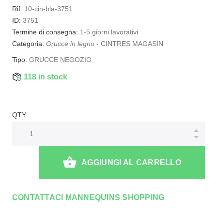
Rif:
10-cin-bla-3751
ID:
3751
Termine di consegna:
1-5 giorni lavorativi
Categoria:
Grucce in legno
-
CINTRES MAGASIN
Tipo:
GRUCCE NEGOZIO
118 in stock
QTY
AGGIUNGI AL CARRELLO
CONTATTACI MANNEQUINS SHOPPING