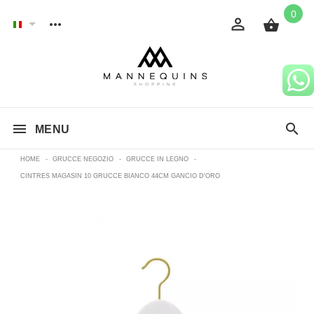
0
MENU
HOME
-
GRUCCE NEGOZIO
-
GRUCCE IN LEGNO
-
CINTRES MAGASIN 10 GRUCCE BIANCO 44CM GANCIO D'ORO