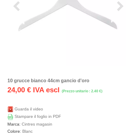
10 grucce bianco 44cm gancio d'oro
24,00
€ IVA escl
(Prezzo unitario : 2.40 €)
Guarda il video
Stampare il foglio in PDF
Marca:
Cintres magasin
Colore:
Blanc