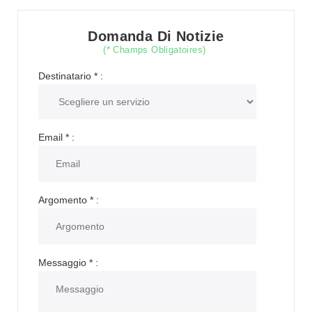
Domanda Di Notizie
(* Champs Obligatoires)
Destinatario
*
:
Email
*
:
Argomento
*
:
Messaggio
*
: