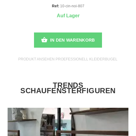
Ref:
10-cin-noi-807
Auf Lager
IN DEN WARENKORB
PRODUKT ANSEHEN PROEFESSIONELL KLEIDERBUGEL
TRENDS
SCHAUFENSTERFIGUREN