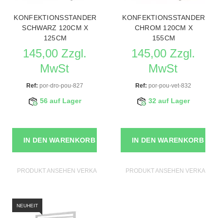
KONFEKTIONSSTANDER
KONFEKTIONSSTANDER
SCHWARZ 120CM X
CHROM 120CM X
125CM
155CM
145,00 Zzgl.
145,00 Zzgl.
MwSt
MwSt
Ref:
por-dro-pou-827
Ref:
por-pou-vet-832
56 auf Lager
32 auf Lager
IN DEN WARENKORB
IN DEN WARENKORB
PRODUKT ANSEHEN VERKAUFSSTANDER
PRODUKT ANSEHEN VERKAUFS
NEUHEIT