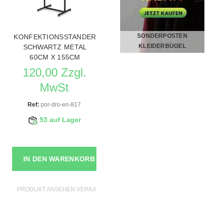
SONDERPOSTEN
KONFEKTIONSSTANDER
KLEIDERBÜGEL
SCHWARTZ METAL
60CM X 155CM
120,00 Zzgl.
MwSt
Ref:
por-dro-en-817
53 auf Lager
IN DEN WARENKORB
PRODUKT ANSEHEN VERKAUFSSTANDER