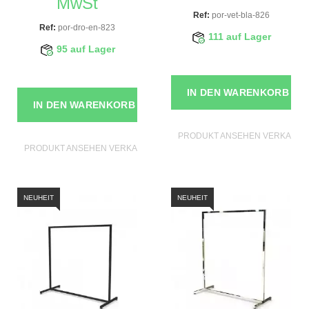
MwSt
Ref:
por-vet-bla-826
Ref:
por-dro-en-823
111 auf Lager
95 auf Lager
IN DEN WARENKORB
IN DEN WARENKORB
PRODUKT ANSEHEN VERKAUFS
PRODUKT ANSEHEN VERKAUFSSTANDER
NEUHEIT
NEUHEIT