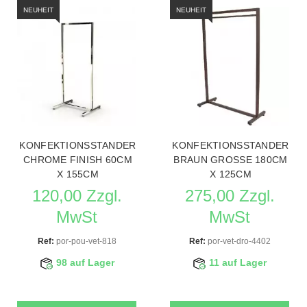
NEUHEIT
NEUHEIT
KONFEKTIONSSTANDER
KONFEKTIONSSTANDER
CHROME FINISH 60CM
BRAUN GROSSE 180CM
X 155CM
X 125CM
120,00 Zzgl.
275,00 Zzgl.
MwSt
MwSt
Ref:
por-pou-vet-818
Ref:
por-vet-dro-4402
98 auf Lager
11 auf Lager