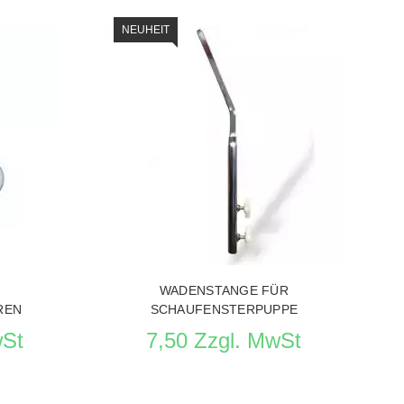
NEUHEIT
CHAUFENSTERPUPPEN
PRODUKT ANSEHEN SCHAUFENSTERPUPPEN ZUBEHO
WADENSTANGE FÜR
REN
SCHAUFENSTERPUPPE
wSt
7,50 Zzgl. MwSt