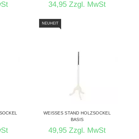
wSt
34,95 Zzgl. MwSt
NEUHEIT
Wiederauffüllung in
bearbeitung
CHAUFENSTERPUPPEN
PRODUKT ANSEHEN BÜSTEN SCHAUFENSTERPUPPEN
ZSOCKEL
WEISSES STAND HOLZSOCKEL
BASIS
wSt
49,95 Zzgl. MwSt