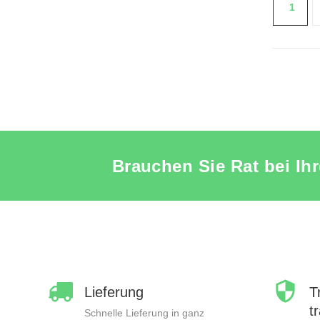
1
PRODUKT
Brauchen Sie Rat bei Ih
Lieferung
T
t
Schnelle Lieferung in ganz