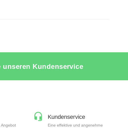
STERPUPPEN ZUBEHOR
PRODUKT ANSEHEN SCHAUFENSTERPUPPEN ZUBEHO
ie unseren Kundenservice
Kundenservice
n Angebot
Eine effektive und angenehme