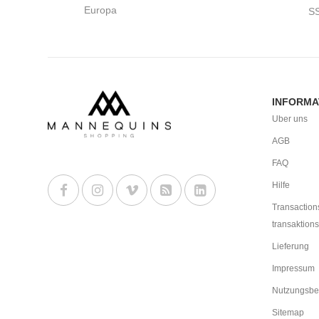
Europa
S
INFORMA
Uber uns
AGB
FAQ
Hilfe
Transaction
transaktions
Lieferung
Impressum
Nutzungsbe
Sitemap