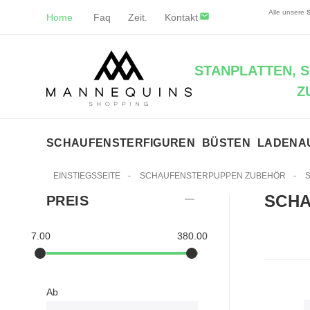
Alle unsere
Home
Faq
Zeit.
Kontakt
STANPLATTEN, 
Z
SCHAUFENSTERFIGUREN
BÜSTEN
LADENA
EINSTIEGSSEITE
-
SCHAUFENSTERPUPPEN ZUBEHÖR
-
SCH
PREIS
7.00
380.00
Ab