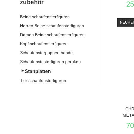
zubehör
25
Beine schaufensterfiguren
NEUHEI
Herren Beine schaufensterfiguren
Damen Beine schaufensterfiguren
Kopf schaufensterfiguren
Schaufensterpuppen hande
Schaufenstesterfiguren peruken
PRODUKT
Stanplatten
Tier schaufensterfiguren
CHR
META
70