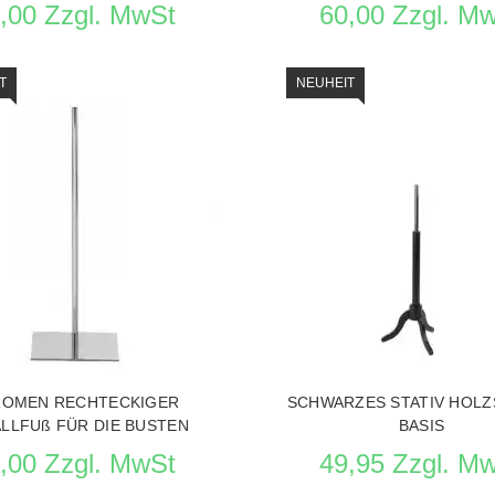
,00 Zzgl. MwSt
60,00 Zzgl. M
T
NEUHEIT
 ANSEHEN SCHAUFENSTERPUPPEN ZUBEHOR
PRODUKT ANSEHEN BÜSTEN S
OMEN RECHTECKIGER
SCHWARZES STATIV HOL
LLFUß FÜR DIE BUSTEN
BASIS
,00 Zzgl. MwSt
49,95 Zzgl. M