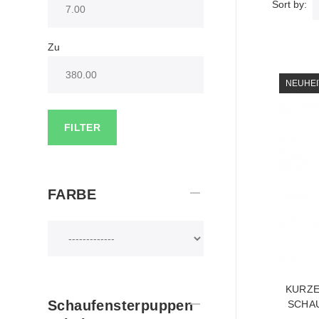
Sort by:
Zu
NEUHEI
FILTER
FARBE
KURZE
Schaufensterpuppen
SCHA