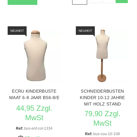
NEUHEIT
NEUHEIT
ECRU KINDERBUSTE
SCHNEIDERBUSTEN
MAAT 6-8 JAAR BS6-8/E
KINDER 10-12 JAHRE
MIT HOLZ STAND
44,95 Zzgl.
79,90 Zzgl.
MwSt
MwSt
Ref:
bus-enf-col-1334
Ref:
bus-cou-10-108