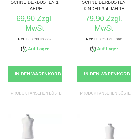
SCHNEIDERBUSTEN 1
SCHNEIDERBUSTEN
JAHRE
KINDER 3-4 JAHRE
69,90 Zzgl.
79,90 Zzgl.
MwSt
MwSt
Ref:
bus-enf-tis-887
Ref:
bus-cou-enf-888
Auf Lager
Auf Lager
IN DEN WARENKORB
IN DEN WARENKORB
PRODUKT ANSEHEN BÜSTEN SCHAUFENSTERPUPPEN
PRODUKT ANSEHEN BÜSTEN S