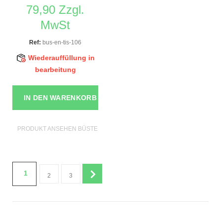
79,90 Zzgl.
MwSt
Ref:
bus-en-tis-106
Wiederauffüllung in
bearbeitung
IN DEN WARENKORB
PRODUKT ANSEHEN BÜSTEN SCHAUFENSTERPUPPEN
1
2
3