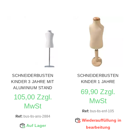
SCHNEIDERBUSTEN
SCHNEIDERBUSTEN
KINDER 3 JAHRE MIT
KINDER 1 JAHRE
ALUMINIUM STAND
69,90 Zzgl.
105,00 Zzgl.
MwSt
MwSt
Ref:
bus-tis-enf-105
Ref:
bus-tis-ans-2884
Wiederauffüllung in
Auf Lager
bearbeitung