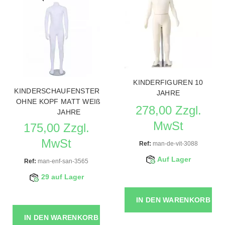
KINDERFIGUREN 10
KINDERSCHAUFENSTERPUPPE
JAHRE
OHNE KOPF MATT WEIß 10-11
278,00 Zzgl.
JAHRE
MwSt
175,00 Zzgl.
MwSt
Ref:
man-de-vit-3088
Auf Lager
Ref:
man-enf-san-3565
29 auf Lager
IN DEN WARENKORB
IN DEN WARENKORB