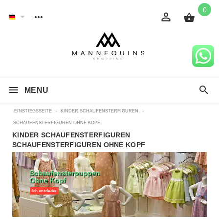
0
MENU
EINSTIEGSSEITE
-
KINDER SCHAUFENSTERFIGUREN
-
SCHAUFENSTERFIGUREN OHNE KOPF
KINDER SCHAUFENSTERFIGUREN
SCHAUFENSTERFIGUREN OHNE KOPF
Schaufensterpuppen
Ohne Kopf
Ich entdecke