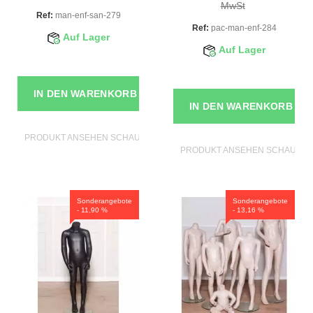
MwSt
Ref:
man-enf-san-279
Ref:
pac-man-enf-284
Auf Lager
Auf Lager
IN DEN WARENKORB
IN DEN WARENKORB
PRODUKT ANSEHEN SCHAUFENSTERFIGUREN
PRODUKT ANSEHEN SCHAUFEN
Sonderangebote
Sonderangebote
- 11,90 %
- 13,16 %