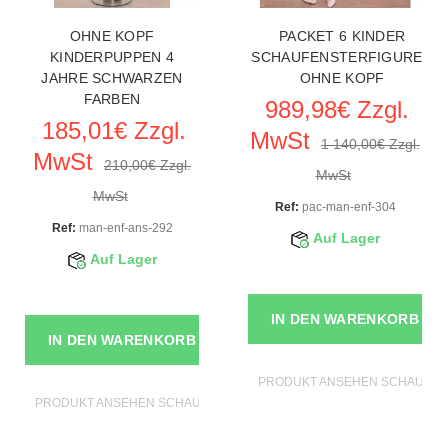
OHNE KOPF
PACKET 6 KINDER
KINDERPUPPEN 4
SCHAUFENSTERFIGUREN
JAHRE SCHWARZEN
OHNE KOPF
FARBEN
989,98€ Zzgl.
185,01€ Zzgl.
MwSt
1 140,00€ Zzgl.
MwSt
210,00€ Zzgl.
MwSt
MwSt
Ref:
pac-man-enf-304
Ref:
man-enf-ans-292
Auf Lager
Auf Lager
IN DEN WARENKORB
IN DEN WARENKORB
PRODUKT ANSEHEN SCHAUFEN
PRODUKT ANSEHEN SCHAUFENSTERFIGUREN