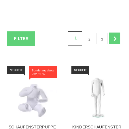
1
FILTER
2
3
NEUHEIT
NEUHEIT
Sonderangebote
- 32,65 %
SCHAUFENSTERPUPPE
KINDERSCHAUFENSTERPU