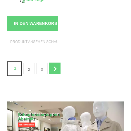
IN DEN WARENKORB
PRODUKT ANSEHEN SCHAUFENSTERFIGUREN
1
2
3
Schaufensterpuppen
Abstrakt
Ich entdecke