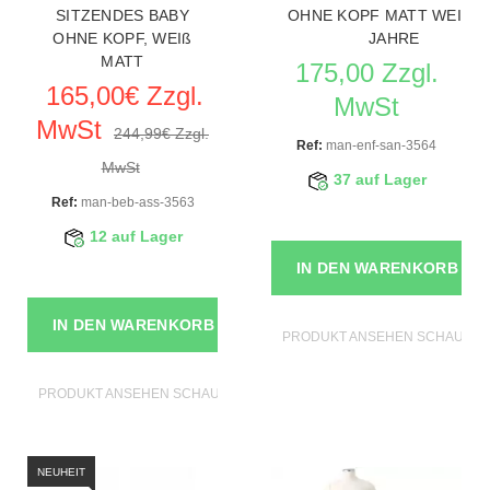
SITZENDES BABY
OHNE KOPF MATT WEIß 5
OHNE KOPF, WEIß
JAHRE
MATT
175,00 Zzgl.
165,00€ Zzgl.
MwSt
MwSt
244,99€ Zzgl.
Ref:
man-enf-san-3564
MwSt
37 auf Lager
Ref:
man-beb-ass-3563
12 auf Lager
IN DEN WARENKORB
IN DEN WARENKORB
PRODUKT ANSEHEN SCHAUFEN
PRODUKT ANSEHEN SCHAUFENSTERFIGUREN
NEUHEIT