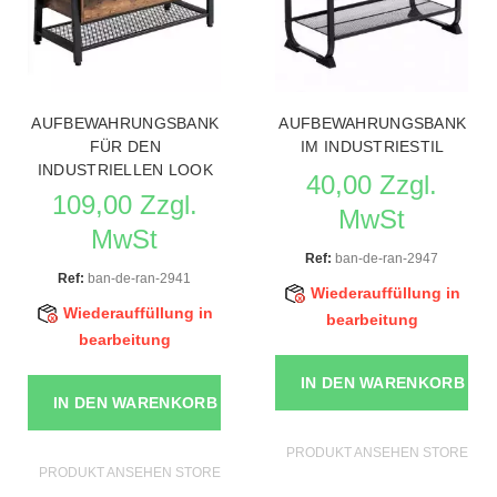
AUFBEWAHRUNGSBANK
AUFBEWAHRUNGSBANK
FÜR DEN
IM INDUSTRIESTIL
INDUSTRIELLEN LOOK
40,00 Zzgl.
109,00 Zzgl.
MwSt
MwSt
Ref:
ban-de-ran-2947
Ref:
ban-de-ran-2941
Wiederauffüllung in
Wiederauffüllung in
bearbeitung
bearbeitung
IN DEN WARENKORB
IN DEN WARENKORB
PRODUKT ANSEHEN STORE MÖ
PRODUKT ANSEHEN STORE MÖBEL