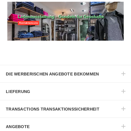
Ladenausstattung - Gondeln fur Geschafte
Kontaktiere uns
DIE WERBERISCHEN ANGEBOTE BEKOMMEN
LIEFERUNG
TRANSACTIONS TRANSAKTIONSSICHERHEIT
ANGEBOTE