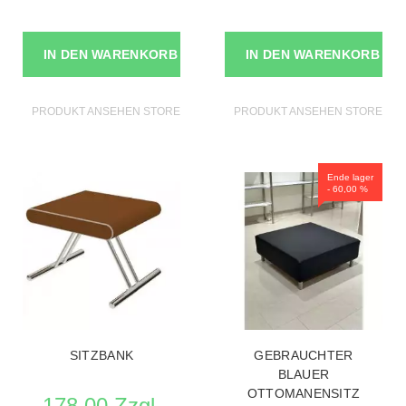
IN DEN WARENKORB
IN DEN WARENKORB
PRODUKT ANSEHEN STORE MÖBEL
PRODUKT ANSEHEN STORE MÖ
Ende lager
- 60,00 %
SITZBANK
GEBRAUCHTER
BLAUER
OTTOMANENSITZ
178,00 Zzgl.