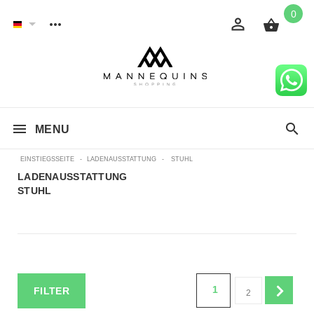
0
MENU
EINSTIEGSSEITE
-
LADENAUSSTATTUNG
-
STUHL
LADENAUSSTATTUNG
STUHL
1
FILTER
2