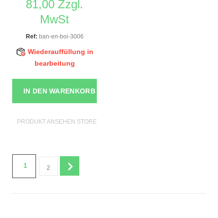
81,00 Zzgl.
MwSt
Ref:
ban-en-boi-3006
Wiederauffüllung in
bearbeitung
IN DEN WARENKORB
PRODUKT ANSEHEN STORE MÖBEL
1
2