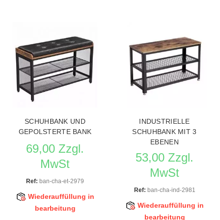
SCHUHBANK UND
INDUSTRIELLE
GEPOLSTERTE BANK
SCHUHBANK MIT 3
EBENEN
69,00 Zzgl.
53,00 Zzgl.
MwSt
MwSt
Ref:
ban-cha-et-2979
Ref:
ban-cha-ind-2981
Wiederauffüllung in
Wiederauffüllung in
bearbeitung
bearbeitung