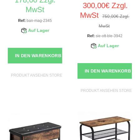
300,00€ Zzgl.
MwSt
MwSt
750,00€ Zzgl.
Ref:
ban-mag-2345
MwSt
Auf Lager
Ref:
sie-ott-ble-3942
Auf Lager
IN DEN WARENKORB
IN DEN WARENKORB
PRODUKT ANSEHEN STORE MÖBEL
PRODUKT ANSEHEN STORE MÖ