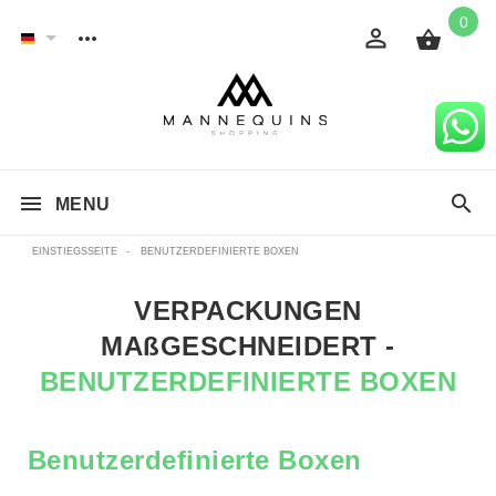
0
MENU
EINSTIEGSSEITE
-
BENUTZERDEFINIERTE BOXEN
VERPACKUNGEN
MAßGESCHNEIDERT -
BENUTZERDEFINIERTE BOXEN
Benutzerdefinierte Boxen