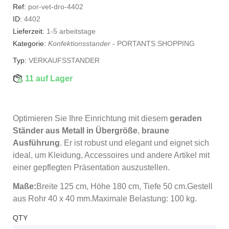
Ref:
por-vet-dro-4402
ID:
4402
Lieferzeit:
1-5 arbeitstage
Kategorie:
Konfektionsstander
-
PORTANTS SHOPPING
Typ:
VERKAUFSSTANDER
11 auf Lager
Optimieren Sie Ihre Einrichtung mit diesem
geraden
Ständer aus Metall in Übergröße
,
braune
Ausführung
. Er ist robust und elegant und eignet sich
ideal, um Kleidung, Accessoires und andere Artikel mit
einer gepflegten Präsentation auszustellen.
Maße:
Breite 125 cm, Höhe 180 cm, Tiefe 50 cm.Gestell
aus Rohr 40 x 40 mm.Maximale Belastung: 100 kg.
QTY