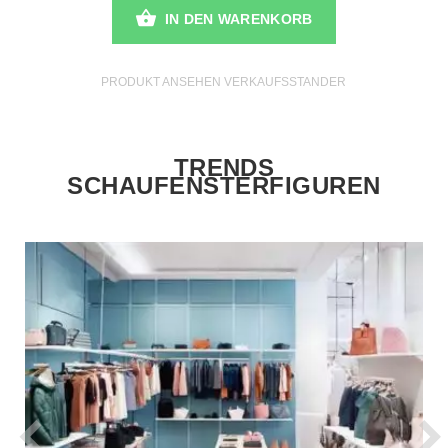
IN DEN WARENKORB
PRODUKT ANSEHEN VERKAUFSSTANDER
TRENDS
SCHAUFENSTERFIGUREN