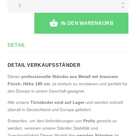
IN DEN WARENKORB
DETAIL
DETAIL VERKAUFSSTÄNDER
Dieser
professionelle Ständer aus Metall mit braunem
Finish, Höhe 180 cm
, ist einfach zu montieren und perfekt für
den Einsatz in einem Geschäft geeignet.
Alle unsere
Türständer sind auf Lager
und werden schnell
überall in Deutschland und Europa geliefert.
Entworfen, um den Anforderungen von
Profis
gerecht zu
werden, vereinen unsere Ständer Stabilität und
Zweckmäßigkeit.Dieses Modell des
geraden Ständers
ist