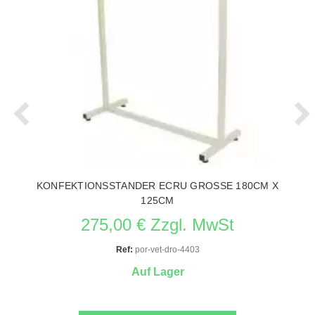
KONFEKTIONSSTANDER ECRU GROSSE 180CM X
125CM
275,00 € Zzgl. MwSt
Ref:
por-vet-dro-4403
Auf Lager