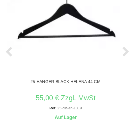
25 HANGER BLACK HELENA 44 CM
55,00 € Zzgl. MwSt
Ref:
25-cin-en-1319
Auf Lager