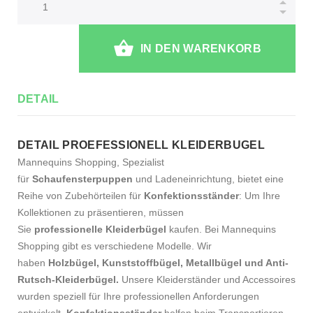
IN DEN WARENKORB
DETAIL
DETAIL PROEFESSIONELL KLEIDERBUGEL
Mannequins Shopping, Spezialist
für
Schaufensterpuppen
und Ladeneinrichtung, bietet eine
Reihe von Zubehörteilen für
Konfektionsständer
: Um Ihre
Kollektionen zu präsentieren, müssen
Sie
professionelle Kleiderbügel
kaufen. Bei Mannequins
Shopping gibt es verschiedene Modelle. Wir
haben
Holzbügel, Kunststoffbügel, Metallbügel und Anti-
Rutsch-Kleiderbügel.
Unsere Kleiderständer und Accessoires
wurden speziell für Ihre professionellen Anforderungen
entwickelt.
Konfektionsständer
helfen beim Transportieren