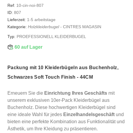
Ref:
10-cin-noi-807
ID:
807
Lieferzeit:
1-5 arbeitstage
Kategorie:
Holzkleiderbugel
-
CINTRES MAGASIN
Typ:
PROEFESSIONELL KLEIDERBUGEL
60 auf Lager
Packung mit 10 Kleiderbügeln aus Buchenholz,
Schwarzes Soft Touch Finish - 44CM
Erneuern Sie die
Einrichtung Ihres Geschäfts
mit
unserem exklusiven 10er-Pack Kleiderbügel aus
Buchenholz. Diese hochwertigen Kleiderbügel sind
eine ideale Wahl für jedes
Einzelhandelsgeschäft
und
bieten eine perfekte Kombination aus Funktionalität und
Ästhetik, um Ihre Kleidung zu präsentieren.