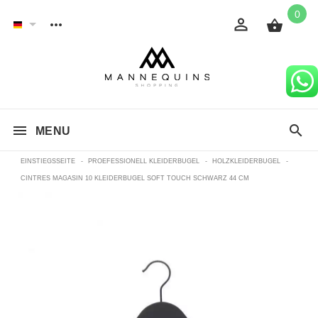
0
MENU
EINSTIEGSSEITE
-
PROEFESSIONELL KLEIDERBUGEL
-
HOLZKLEIDERBUGEL
-
CINTRES MAGASIN 10 KLEIDERBUGEL SOFT TOUCH SCHWARZ 44 CM