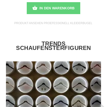
IN DEN WARENKORB
PRODUKT ANSEHEN PROEFESSIONELL KLEIDERBUGEL
TRENDS
SCHAUFENSTERFIGUREN