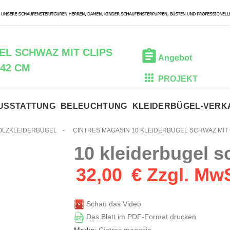
EL SCHWAZ MIT CLIPS
Angebot
42 CM
PROJEKT
USSTATTUNG
BELEUCHTUNG
KLEIDERBÜGEL-VER
OLZKLEIDERBUGEL
-
CINTRES MAGASIN 10 KLEIDERBUGEL SCHWAZ MIT 
10 kleiderbugel s
32,00
€ Zzgl. Mw
Schau das Video
Das Blatt im PDF-Format drucken
Marke:
Cintres magasin