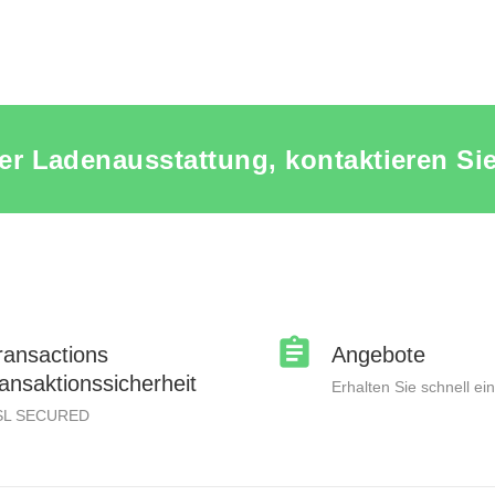
rer Ladenausstattung, kontaktieren S
ransactions
Angebote
ransaktionssicherheit
Erhalten Sie schnell ei
SL SECURED