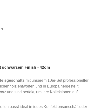
IN
it schwarzem Finish - 42cm
delsgeschäfts
mit unserem 10er-Set professioneller
chenholz entworfen und in Europa hergestellt,
anz
und sind perfekt, um Ihre Kollektionen auf
ilen passt ideal in jedes Konfektionsgeschäft oder