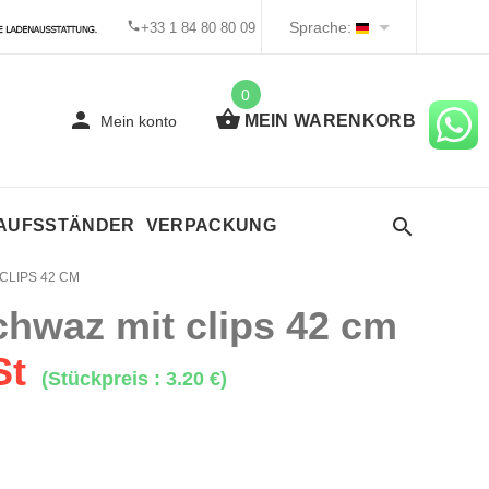
Sprache:
+33 1 84 80 80 09
0
MEIN WARENKORB
Mein konto
KAUFSSTÄNDER
VERPACKUNG
CLIPS 42 CM
chwaz mit clips 42 cm
St
(Stückpreis : 3.20 €)