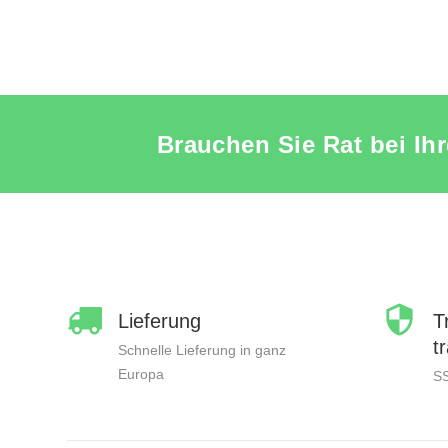
Brauchen Sie Rat bei Ih
Lieferung
T
t
Schnelle Lieferung in ganz
Europa
S