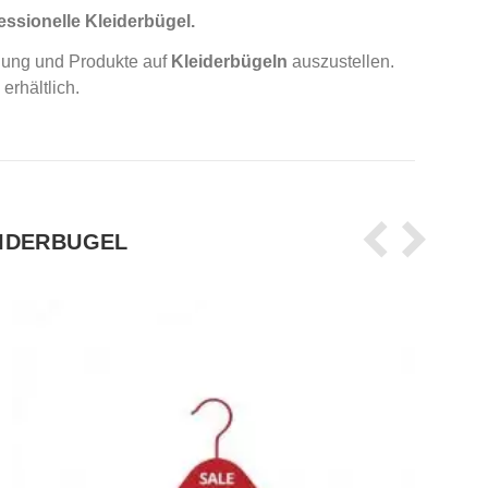
essionelle Kleiderbügel.
idung und Produkte auf
Kleiderbügeln
auszustellen.
rhältlich.
EIDERBUGEL