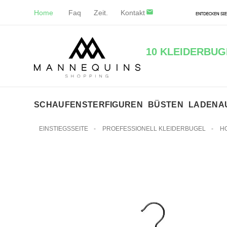
Home
Faq
Zeit.
Kontakt
10 KLEIDERBUG
SCHAUFENSTERFIGUREN
BÜSTEN
LADENA
EINSTIEGSSEITE
-
PROEFESSIONELL KLEIDERBUGEL
-
H