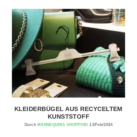
PRODUKT ANSEHEN PROEFESSIONELL KLEIDERBUGEL
KLEIDERBÜGEL AUS RECYCELTEM
KUNSTSTOFF
Durch
MANNEQUINS SHOPPING
13/Feb/2024