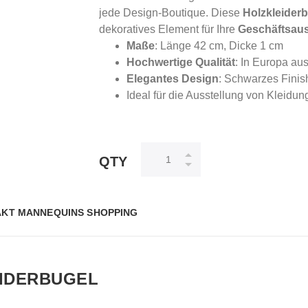
jede Design-Boutique. Diese
Holzkleider
dekoratives Element für Ihre
Geschäftsaus
Maße
: Länge 42 cm, Dicke 1 cm
Hochwertige Qualität
: In Europa au
Elegantes Design
: Schwarzes Finis
Ideal für die Ausstellung von Kleid
QTY
KT MANNEQUINS SHOPPING
EIDERBUGEL