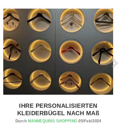
PRODUKT ANSEHEN PROEFESSIONELL KLEIDERBUGEL
IHRE PERSONALISIERTEN
KLEIDERBÜGEL NACH MAß
Durch
MANNEQUINS SHOPPING
05/Feb/2024