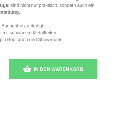
bügel
sind nicht nur praktisch, sondern auch ein
stattung
.
s Buchenholz gefertigt
h mit schwarzen Metallteilen
ung in Boutiquen und Showrooms
IN DEN WARENKORB