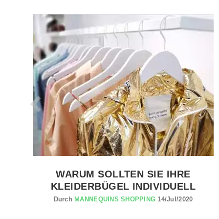
PRODUKT ANSEHEN PROEFESSIONELL KLEIDERBUGEL
T
WARUM SOLLTEN SIE IHRE
KLEIDERBÜGEL INDIVIDUELL
Durch
MANNEQUINS SHOPPING
14/Jul/2020