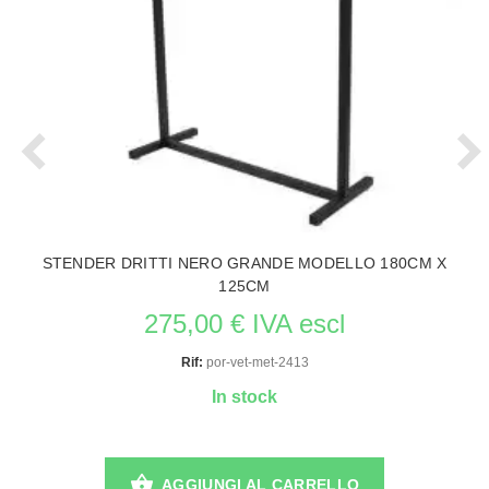
STENDER DRITTI NERO GRANDE MODELLO 180CM X
125CM
275,00 € IVA escl
Rif:
por-vet-met-2413
In stock
AGGIUNGI AL CARRELLO