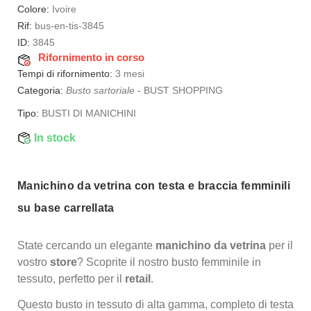
Colore:
Ivoire
Rif:
bus-en-tis-3845
ID:
3845
Rifornimento in corso
Tempi di rifornimento:
3 mesi
Categoria:
Busto sartoriale
-
BUST SHOPPING
Tipo:
BUSTI DI MANICHINI
In stock
Manichino da vetrina con testa e braccia femminili
su base carrellata
State cercando un elegante
manichino da vetrina
per il
vostro
store
? Scoprite il nostro busto femminile in
tessuto, perfetto per il
retail
.
Questo busto in tessuto di alta gamma, completo di testa