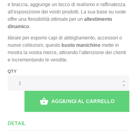
e braccia, aggiunge un tocco di realismo e raffinatezza
all'esposizione dei vostri prodotti. La sua base su ruote
offre una flessibilità ottimale per un
allestimento
dinamico
.
Ideale per esporre capi di abbigliamento, accessori o
nuove collezioni, questo
busto manichino
mette in
mostra la vostra merce, attirando l'attenzione dei clienti
e incrementando le vendite.
QTY
AGGIUNGI AL CARRELLO
DETAIL