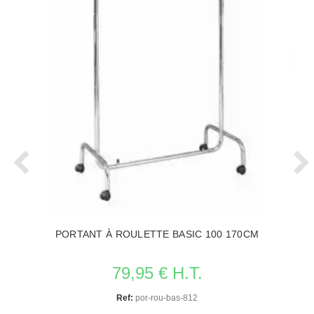
PORTANT À ROULETTE BASIC 100 170CM
79,95 € H.T.
Ref:
por-rou-bas-812