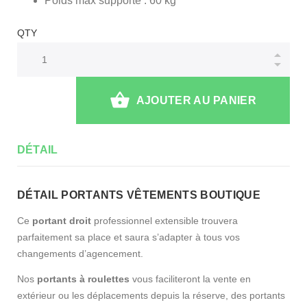
Poids max supporté : 60 kg
QTY
AJOUTER AU PANIER
DÉTAIL
DÉTAIL PORTANTS VÊTEMENTS BOUTIQUE
Ce
portant droit
professionnel extensible trouvera
parfaitement sa place et saura s’adapter à tous vos
changements d’agencement.
Nos
portants à roulettes
vous faciliteront la vente en
extérieur ou les déplacements depuis la réserve, des portants