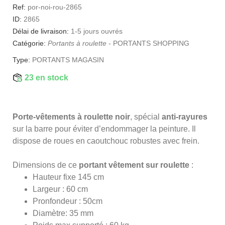
Ref:
por-noi-rou-2865
ID:
2865
Délai de livraison:
1-5 jours ouvrés
Catégorie:
Portants à roulette
-
PORTANTS SHOPPING
Type:
PORTANTS MAGASIN
23 en stock
Porte-vêtements à roulette noir
, spécial
anti-rayures
sur la barre pour éviter d’endommager la peinture. Il
dispose de roues en caoutchouc robustes avec frein.
Dimensions de ce
portant vêtement sur roulette
:
Hauteur fixe 145 cm
Largeur : 60 cm
Pronfondeur : 50cm
Diamètre: 35 mm