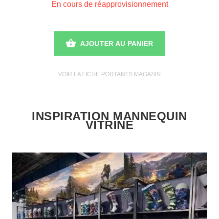
En cours de réapprovisionnement
AJOUTER AU PANIER
VOIR LA FICHE PORTANTS MAGASIN
INSPIRATION MANNEQUIN
VITRINE