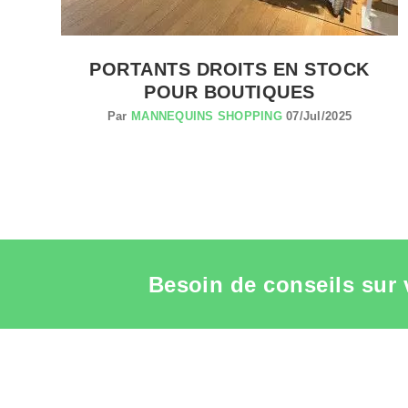
R
PORTANTS DROITS EN STOCK
POUR BOUTIQUES
Par
MANNEQUINS SHOPPING
07/Jul/2025
Besoin de conseils sur 