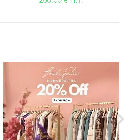
260,00 € H.T.
VOIR LA FICHE PORTANTS MAGASIN