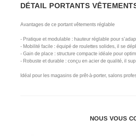
DÉTAIL PORTANTS VÊTEMENT
Avantages de ce portant vêtements réglable
- Pratique et modulable : hauteur réglable pour s’ada
- Mobilité facile : équipé de roulettes solides, il se
- Gain de place : structure compacte idéale pour opti
- Robuste et durable : conçu en acier de qualité, il s
Idéal pour les magasins de prêt-à-porter, salons profe
NOUS VOUS C