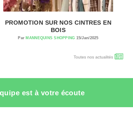
PROMOTION SUR NOS CINTRES EN
BOIS
Par
MANNEQUINS SHOPPING
15/Jan/2025
Toutes nos actualités
quipe est à votre écoute