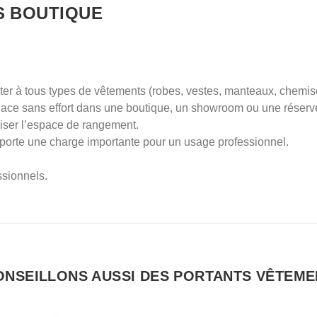
S BOUTIQUE
pter à tous types de vêtements (robes, vestes, manteaux, chemis
 déplace sans effort dans une boutique, un showroom ou une réserv
miser l’espace de rangement.
upporte une charge importante pour un usage professionnel.
ssionnels.
ONSEILLONS AUSSI DES PORTANTS VÊTEME