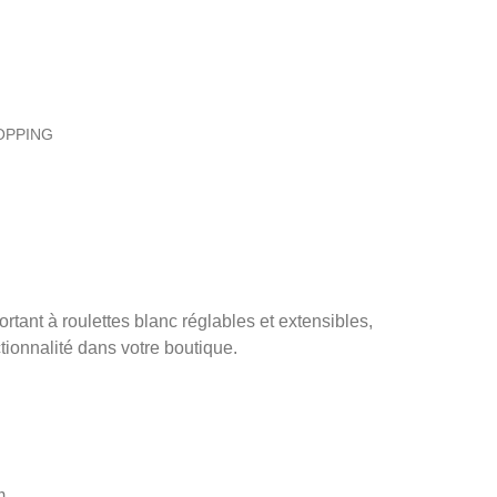
OPPING
tant à roulettes blanc réglables et extensibles,
tionnalité dans votre boutique.
m