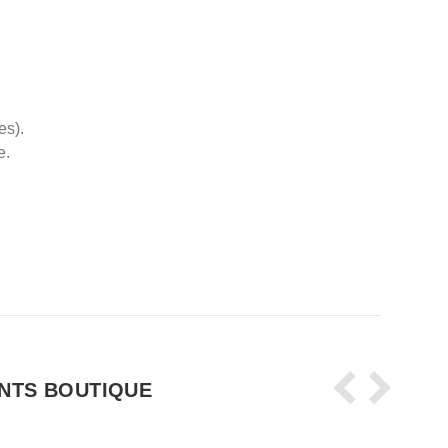
es).
e.
NTS BOUTIQUE