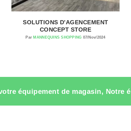
SOLUTIONS D'AGENCEMENT
CONCEPT STORE
Par
MANNEQUINS SHOPPING
07/Nov/2024
votre équipement de magasin, Notre é