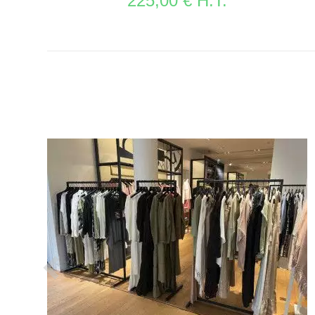
225,00 € H.T.
VOIR LA FICHE PORTANTS MAGASIN