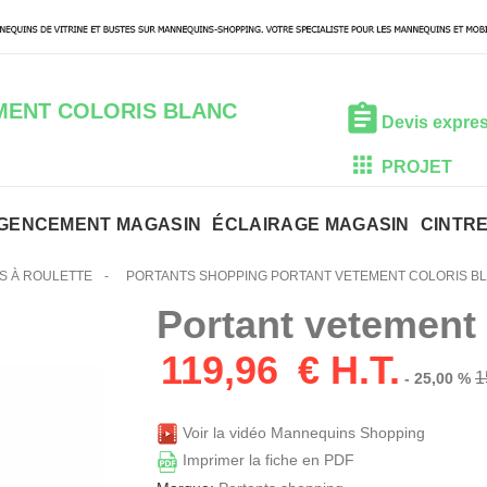
MENT COLORIS BLANC
Devis expre
PROJET
GENCEMENT MAGASIN
ÉCLAIRAGE MAGASIN
CINTR
S À ROULETTE
-
PORTANTS SHOPPING PORTANT VETEMENT COLORIS B
Portant vetement 
119,96
€ H.T.
1
- 25,00 %
Voir la vidéo Mannequins Shopping
Imprimer la fiche en PDF