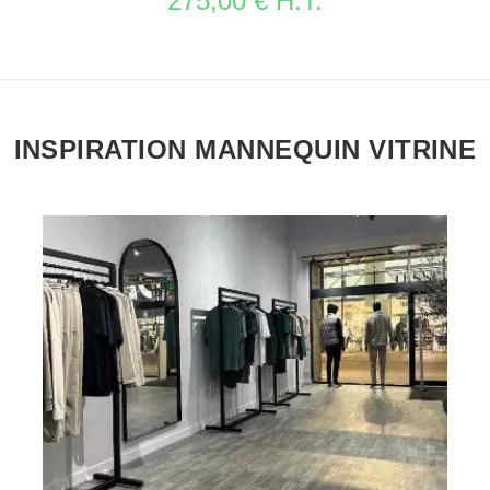
275,00 € H.T.
INSPIRATION MANNEQUIN VITRINE
VOIR LA FICHE PORTANTS MAGASIN