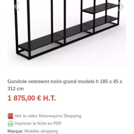
Gondole vetement noire grand modele h 185 x 45 x
312 cm
1 875,00
€ H.T.
Voir la vidéo Mannequins Shopping
Imprimer la fiche en PDF
Marque:
Mobilier shopping