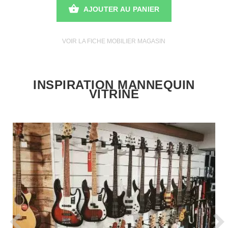
AJOUTER AU PANIER
VOIR LA FICHE MOBILIER MAGASIN
INSPIRATION MANNEQUIN
VITRINE