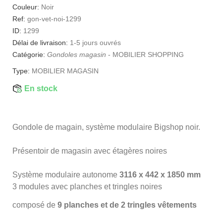
Couleur:
Noir
Ref:
gon-vet-noi-1299
ID:
1299
Délai de livraison:
1-5 jours ouvrés
Catégorie:
Gondoles magasin
-
MOBILIER SHOPPING
Type:
MOBILIER MAGASIN
En stock
Gondole de magain, système modulaire Bigshop noir.
Présentoir de magasin avec étagères noires
Système modulaire autonome
3116 x 442 x 1850 mm
3 modules avec planches et tringles noires
composé de
9 planches et de 2 tringles vêtements