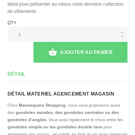
Idéal pour présenter au mieux votre dernière collection
de vêtements.
QTY
AJOUTER AU PANIER
DÉTAIL
DÉTAIL MATERIEL AGENCEMENT MAGASIN
Chez
Mannequins Shopping
, nous vous proposons aussi
des
gondoles murales, des gondoles centrales ou des
gondoles d’angles.
Vous avez également le choix entre les
gondoles simple ou les gondoles double face
pour
aménager vos rayons : en métal, en bois ou en acier galvanisé