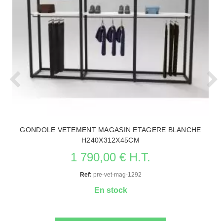
GONDOLE VETEMENT MAGASIN ETAGERE BLANCHE
H240X312X45CM
1 790,00 € H.T.
Ref:
pre-vet-mag-1292
En stock