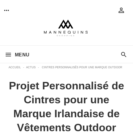
MENU
ACCUEIL
-
ACTUS
-
CINTRES PERSONNALISÉS POUR UNE MARQUE OUTDOOR
Projet Personnalisé de
Cintres pour une
Marque Irlandaise de
Vêtements Outdoor