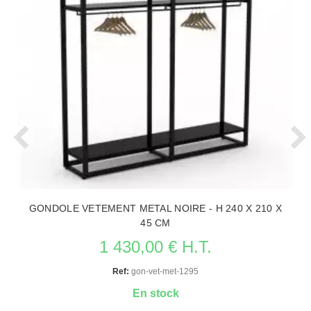
GONDOLE VETEMENT METAL NOIRE - H 240 X 210 X
45 CM
1 430,00 € H.T.
Ref:
gon-vet-met-1295
En stock