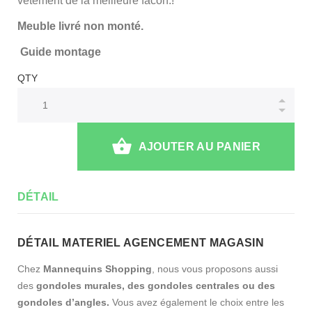
vetement de la meilleure facon.!
Meuble livré non monté.
Guide montage
QTY
AJOUTER AU PANIER
DÉTAIL
DÉTAIL MATERIEL AGENCEMENT MAGASIN
Chez
Mannequins Shopping
, nous vous proposons aussi
des
gondoles murales, des gondoles centrales ou des
gondoles d’angles.
Vous avez également le choix entre les