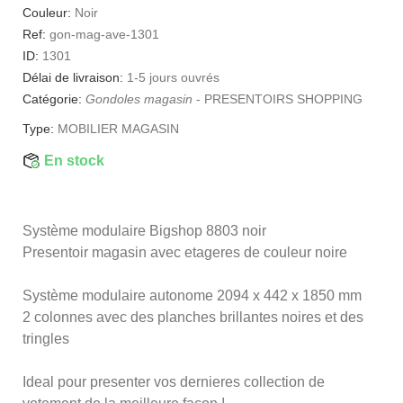
Couleur:
Noir
Ref:
gon-mag-ave-1301
ID:
1301
Délai de livraison:
1-5 jours ouvrés
Catégorie:
Gondoles magasin
-
PRESENTOIRS SHOPPING
Type:
MOBILIER MAGASIN
En stock
Système modulaire Bigshop 8803 noir
Presentoir magasin avec etageres de couleur noire
Système modulaire autonome 2094 x 442 x 1850 mm
2 colonnes avec des planches brillantes noires et des
tringles
Ideal pour presenter vos dernieres collection de