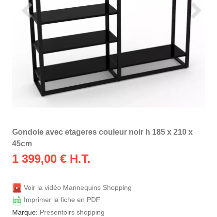
Gondole avec etageres couleur noir h 185 x 210 x
45cm
1 399,00
€ H.T.
Voir la vidéo Mannequins Shopping
Imprimer la fiche en PDF
Marque:
Presentoirs shopping