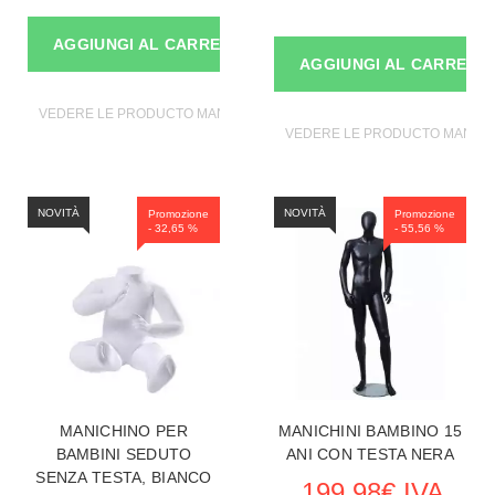
AGGIUNGI AL CARRELLO
AGGIUNGI AL CARRELL
VEDERE LE PRODUCTO MANICHINI
VEDERE LE PRODUCTO MANICH
NOVITÀ
NOVITÀ
Promozione
Promozione
- 32,65 %
- 55,56 %
MANICHINO PER
MANICHINI BAMBINO 15
BAMBINI SEDUTO
ANI CON TESTA NERA
SENZA TESTA, BIANCO
199,98€ IVA