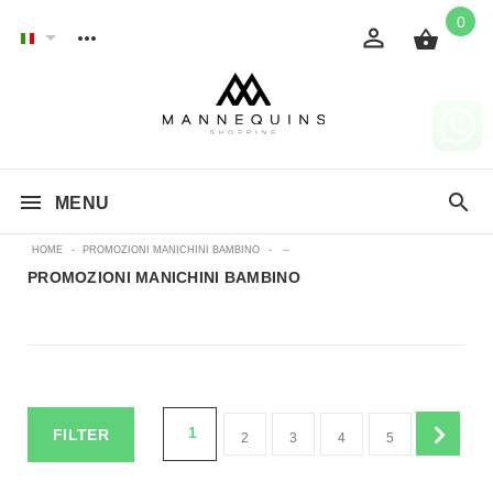
0
MENU
HOME
-
PROMOZIONI MANICHINI BAMBINO
-
--
PROMOZIONI MANICHINI BAMBINO
1
FILTER
2
3
4
5