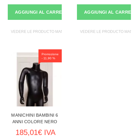
AGGIUNGI AL CARRELLO
AGGIUNGI AL CARRELL
VEDERE LE PRODUCTO MANICHINI
VEDERE LE PRODUCTO MANICH
Promozione
- 11,90 %
MANICHINI BAMBINI 6
ANNI COLORE NERO
185,01€ IVA