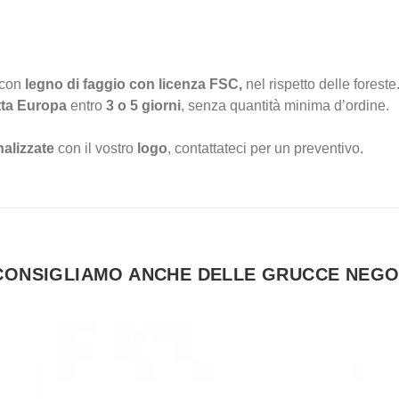
con
legno di faggio con licenza FSC,
nel rispetto delle forest
tta Europa
entro
3 o 5 giorni
, senza quantità minima d’ordine.
alizzate
con il vostro
logo
, contattateci per un preventivo.
 CONSIGLIAMO ANCHE DELLE GRUCCE NEGO