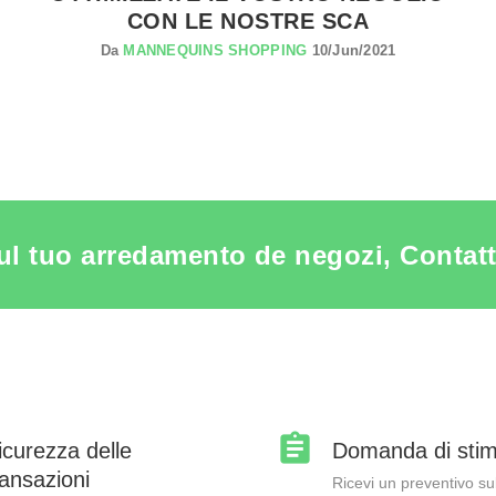
CON LE NOSTRE SCA
Da
MANNEQUINS SHOPPING
10/Jun/2021
ul tuo arredamento de negozi, Contatta 
icurezza delle
Domanda di sti
ransazioni
Ricevi un preventivo su