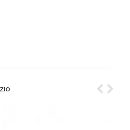
e.
ZIO