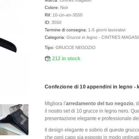
Colore:
Noir
Rif:
10-cin-en-3550
ID:
3550
Termine di consegna:
1-5 giorni lavorativi
Categoria:
Grucce in legno
-
CINTRES MAGASI
Tipo:
GRUCCE NEGOZIO
212 in stock
Confezione di 10 appendini in legno - 
Migliora l'
arredamento del tuo negozio
, 
il nostro set di 10 grucce in legno nero. Qu
presentazione elegante e professionale dei
Il design elegante e sobrio di queste grucc
che ogni capo sia esposto in modo ordinato.