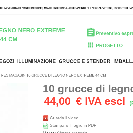
LEGNO NERO EXTREME
Preventivo espr
44 CM
PROGETTO
EGOZI
ILLUMINAZIONE
GRUCCE E STENDER
IMBALL
TRES MAGASIN 10 GRUCCE DI LEGNO NERO EXTREME 44 CM
10 grucce di leg
44,00
€ IVA escl
(
Guarda il video
Stampare il foglio in PDF
Marca:
Cintres magasin