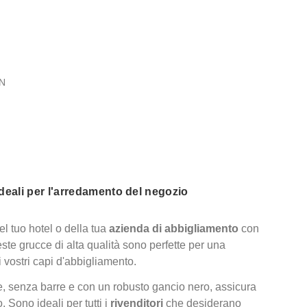
N
Ideali per l'arredamento del negozio
del tuo hotel o della tua
azienda di abbigliamento
con
este grucce di alta qualità sono perfette per una
 vostri capi d'abbigliamento.
e, senza barre e con un robusto gancio nero, assicura
 Sono ideali per tutti i
rivenditori
che desiderano