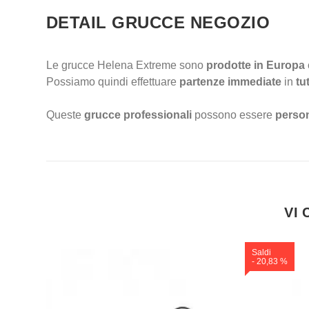
DETAIL GRUCCE NEGOZIO
Le grucce Helena Extreme sono
prodotte in Europa
Possiamo quindi effettuare
partenze immediate
in
tu
Queste
grucce professionali
possono essere
person
VI
Saldi
- 20,83 %