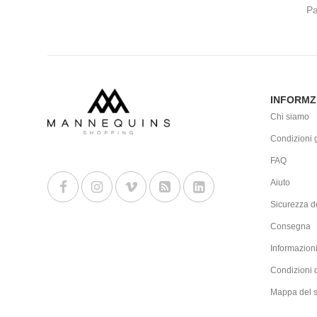
Pa
INFORMZ
Chi siamo
Condizioni g
FAQ
Aiuto
Sicurezza de
Consegna
Informazioni
Condizioni 
Mappa del s