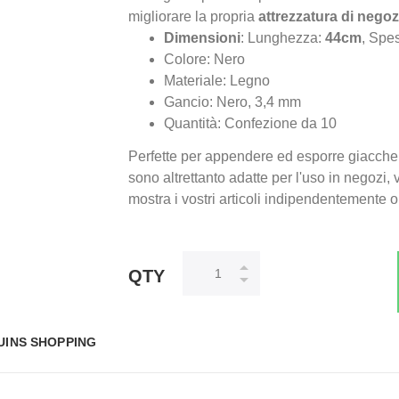
migliorare la propria
attrezzatura di negoz
Dimensioni
: Lunghezza:
44cm
, Spe
Colore: Nero
Materiale: Legno
Gancio: Nero, 3,4 mm
Quantità: Confezione da 10
Perfette per appendere ed esporre giacche, 
sono altrettanto adatte per l'uso in negozi, 
mostra i vostri articoli indipendentemente o
QTY
UINS SHOPPING