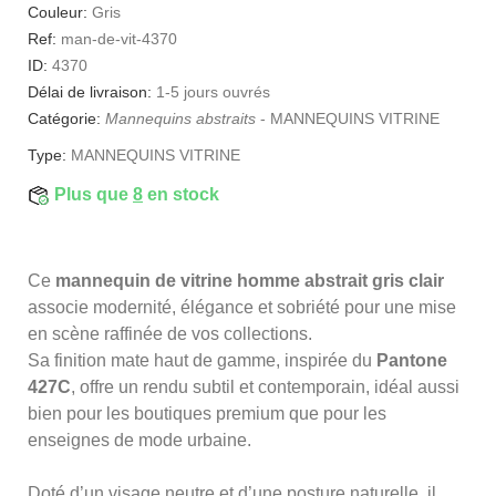
Couleur:
Gris
Ref:
man-de-vit-4370
ID:
4370
Délai de livraison:
1-5 jours ouvrés
Catégorie:
Mannequins abstraits
-
MANNEQUINS VITRINE
Type:
MANNEQUINS VITRINE
Plus que
8
en stock
Ce
mannequin de vitrine homme abstrait gris clair
associe modernité, élégance et sobriété pour une mise
en scène raffinée de vos collections.
Sa finition mate haut de gamme, inspirée du
Pantone
427C
, offre un rendu subtil et contemporain, idéal aussi
bien pour les boutiques premium que pour les
enseignes de mode urbaine.
Doté d’un visage neutre et d’une posture naturelle, il