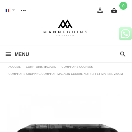
0
MENU
ACCUEIL
-
COMPTOIRS MAGASIN
-
COMPTOIRS COURBÉS
-
COMPTOIRS SHOPPING COMPTOIR MAGASIN COURBE NOIR EFFET MARBRE 220CM