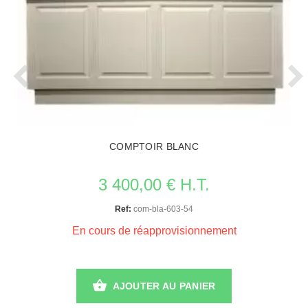
COMPTOIR BLANC
3 400,00 € H.T.
Ref:
com-bla-603-54
En cours de réapprovisionnement
AJOUTER AU PANIER