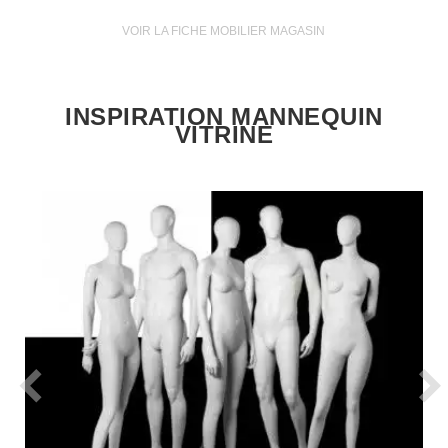
VOIR LA FICHE MOBILIER MAGASIN
INSPIRATION MANNEQUIN
VITRINE