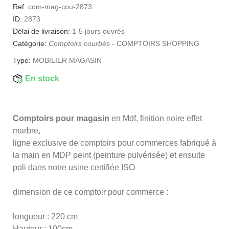
Ref:
com-mag-cou-2873
ID:
2873
Délai de livraison:
1-5 jours ouvrés
Catégorie:
Comptoirs courbés
-
COMPTOIRS SHOPPING
Type:
MOBILIER MAGASIN
En stock
Comptoirs pour magasin
en Mdf, finition noire effet
marbre,
ligne exclusive de comptoirs pour commerces fabriqué à
la main en MDP peint (peinture pulvérisée) et ensuite
poli dans notre usine certifiée ISO
dimension de ce comptoir pour commerce :
longueur : 220 cm
Hauteur : 100cm