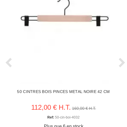
50 CINTRES BOIS PINCES METAL NOIRE 42 CM
112,00 € H.T.
160,00 € H.T.
Ref:
50-cin-boi-4032
Plus que 6 en stock