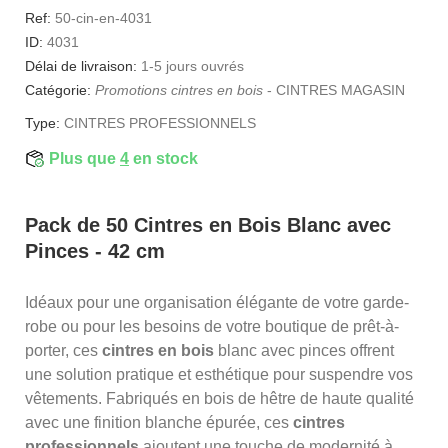
Ref:
50-cin-en-4031
ID:
4031
Délai de livraison:
1-5 jours ouvrés
Catégorie:
Promotions cintres en bois
-
CINTRES MAGASIN
Type:
CINTRES PROFESSIONNELS
Plus que
4
en stock
Pack de 50 Cintres en Bois Blanc avec
Pinces - 42 cm
Idéaux pour une organisation élégante de votre garde-
robe ou pour les besoins de votre boutique de prêt-à-
porter, ces
cintres en bois
blanc avec pinces offrent
une solution pratique et esthétique pour suspendre vos
vêtements. Fabriqués en bois de hêtre de haute qualité
avec une finition blanche épurée, ces
cintres
professionnels
ajoutent une touche de modernité à