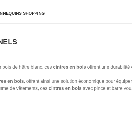
NNEQUINS SHOPPING
NELS
 bois de hêtre blanc, ces
cintres en bois
offrent une durabilité
res en bois
, offrant ainsi une solution économique pour équipe
mme de vêtements, ces
cintres en bois
avec pince et barre vo