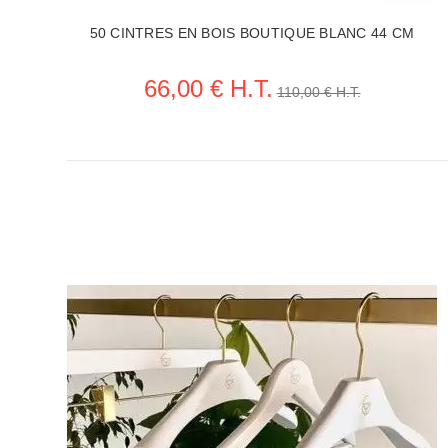
50 CINTRES EN BOIS BOUTIQUE BLANC 44 CM
66,00 € H.T.
110,00 € H.T.
VOIR LA FICHE CINTRES PROFESSIONNELS