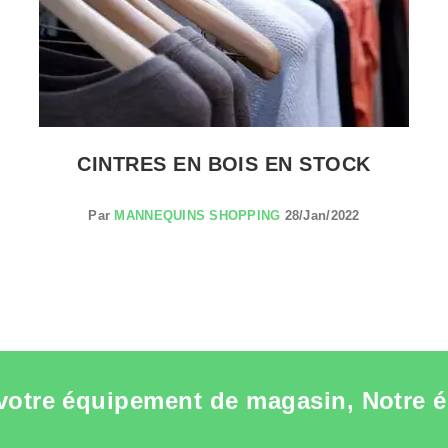
CINTRES EN BOIS EN STOCK
Par
MANNEQUINS SHOPPING
28/Jan/2022
votre équipement de magasin, Notre é