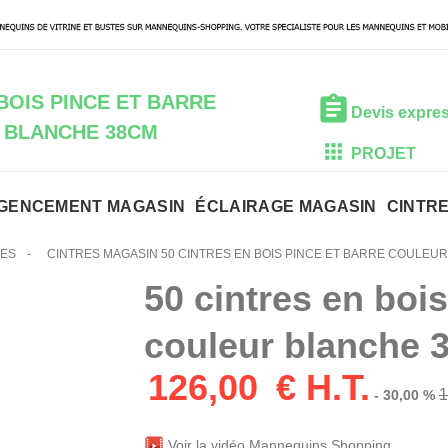
 BOIS PINCE ET BARRE
Devis expre
 BLANCHE 38CM
PROJET
GENCEMENT MAGASIN
ÉCLAIRAGE MAGASIN
CINTR
CES
-
CINTRES MAGASIN 50 CINTRES EN BOIS PINCE ET BARRE COULEU
50 cintres en bois
couleur blanche 
126,00
€ H.T.
1
- 30,00 %
Voir la vidéo Mannequins Shopping