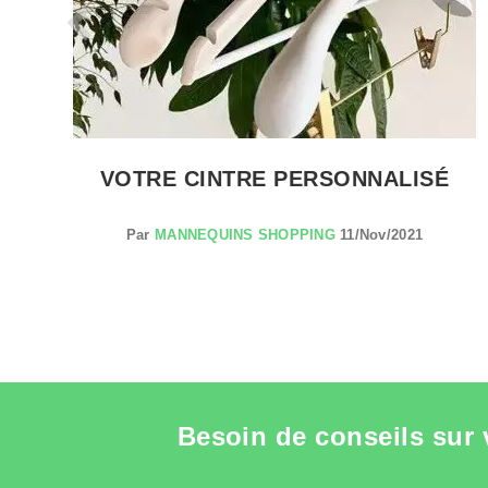
K
VOTRE CINTRE PERSONNALISÉ
Par
MANNEQUINS SHOPPING
11/Nov/2021
Besoin de conseils sur 