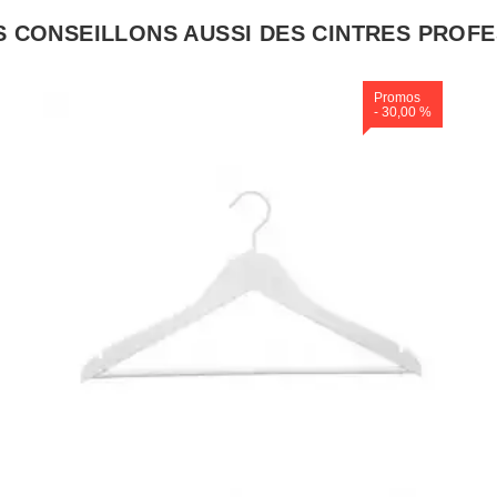
 CONSEILLONS AUSSI DES CINTRES PROF
Promos
- 30,00 %