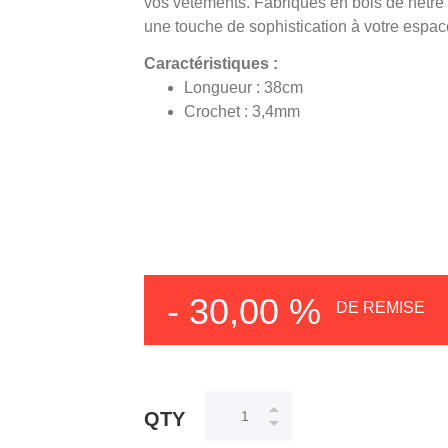
vos vêtements. Fabriqués en bois de hêtre 
une touche de sophistication à votre espa
Caractéristiques :
Longueur : 38cm
Crochet : 3,4mm
- 30,00 %
DE REMISE
QTY