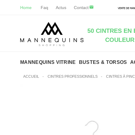
Home
Faq
Actus
Contact
50 CINTRES EN
COULEUR
MANNEQUINS VITRINE
BUSTES & TORSOS
A
ACCUEIL
-
CINTRES PROFESSIONNELS
-
CINTRES À PIN