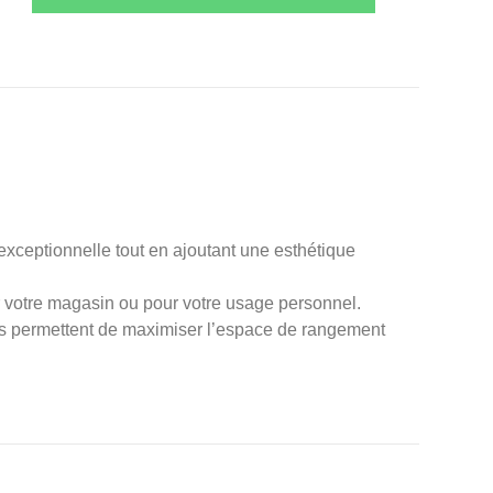
 exceptionnelle tout en ajoutant une esthétique
r votre magasin ou pour votre usage personnel.
us permettent de maximiser l’espace de rangement