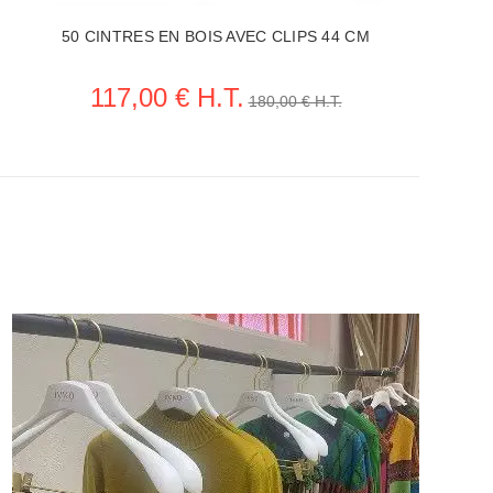
50 CINTRES EN BOIS AVEC CLIPS 44 CM
117,00 € H.T.
180,00 € H.T.
VOIR LA FICHE CINTRES PROFESSIONNELS