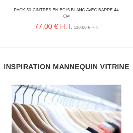
PACK 50 CINTRES EN BOIS BLANC AVEC BARRE 44
CM
77,00 € H.T.
110,00 € H.T.
INSPIRATION MANNEQUIN VITRINE
VOIR LA FICHE CINTRES PROFESSIONNELS