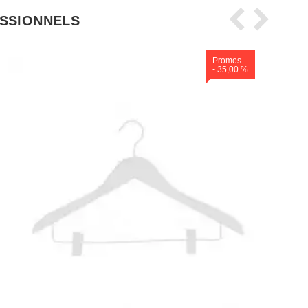
ESSIONNELS
Promos
- 35,00 %