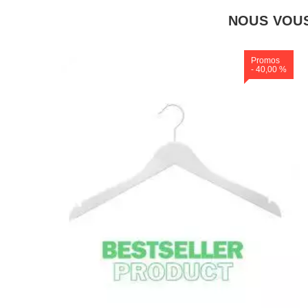
NOUS VOUS
Promos
- 40,00 %