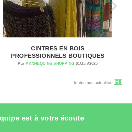
CINTRES EN BOIS
PROFESSIONNELS BOUTIQUES
Par
MANNEQUINS SHOPPING
01/Jan/2025
Toutes nos actualités
quipe est à votre écoute