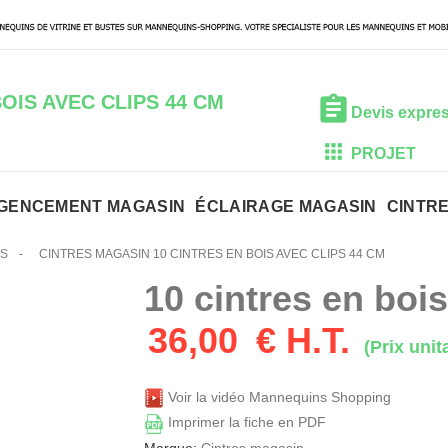
BOIS AVEC CLIPS 44 CM
Devis expre
PROJET
GENCEMENT MAGASIN
ÉCLAIRAGE MAGASIN
CINTR
IS
-
CINTRES MAGASIN 10 CINTRES EN BOIS AVEC CLIPS 44 CM
10 cintres en boi
36,00
€ H.T.
(Prix unita
Voir la vidéo Mannequins Shopping
Imprimer la fiche en PDF
Marque:
Cintres magasin