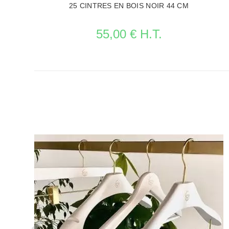
25 CINTRES EN BOIS NOIR 44 CM
55,00 € H.T.
VOIR LA FICHE CINTRES PROFESSIONNELS