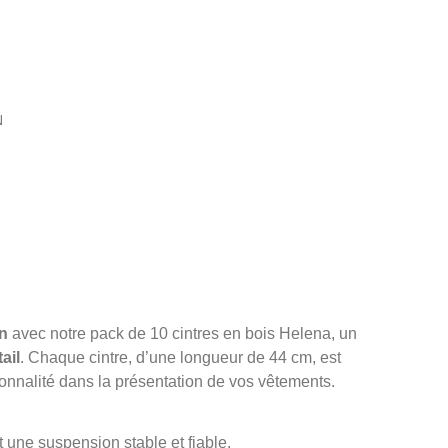
N
n
avec notre pack de 10 cintres en bois Helena, un
ail
. Chaque cintre, d’une longueur de 44 cm, est
tionnalité dans la présentation de vos vêtements.
 une suspension stable et fiable.