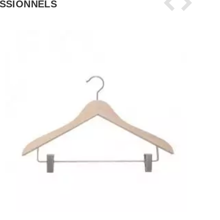
ESSIONNELS