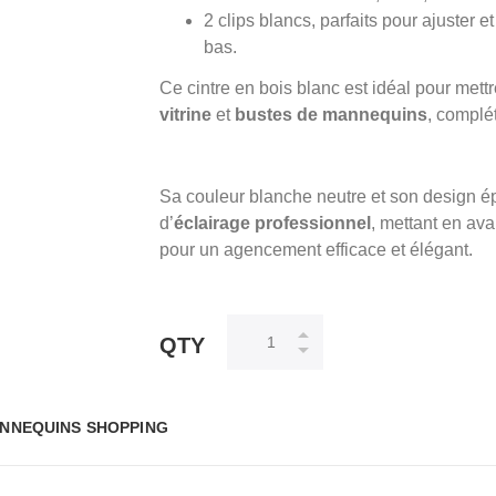
2 clips blancs, parfaits pour ajuster 
bas.
Ce cintre en bois blanc est idéal pour mett
vitrine
et
bustes de mannequins
, complét
Sa couleur blanche neutre et son design ép
d’
éclairage professionnel
, mettant en ava
pour un agencement efficace et élégant.
QTY
NNEQUINS SHOPPING