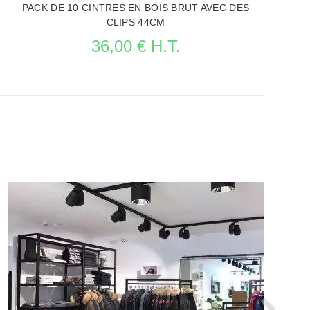
PACK DE 10 CINTRES EN BOIS BRUT AVEC DES
CLIPS 44CM
36,00 € H.T.
VOIR LA FICHE CINTRES PROFESSIONNELS