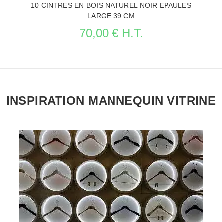
10 CINTRES EN BOIS NATUREL NOIR EPAULES
LARGE 39 CM
70,00 € H.T.
INSPIRATION MANNEQUIN VITRINE
VOIR LA FICHE CINTRES PROFESSIONNELS