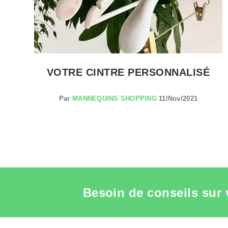
VOTRE CINTRE PERSONNALISÉ
Par
MANNEQUINS SHOPPING
11/Nov/2021
Besoin de conseils sur 