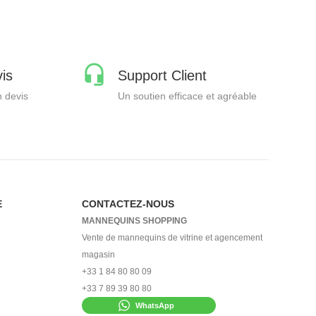
is
Support Client
 devis
Un soutien efficace et agréable
E
CONTACTEZ-NOUS
MANNEQUINS SHOPPING
Vente de mannequins de vitrine et agencement
magasin
+33 1 84 80 80 09
+33 7 89 39 80 80
WhatsApp