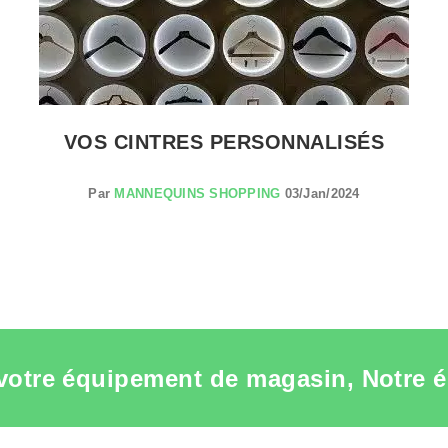
VOS CINTRES PERSONNALISÉS
Par
MANNEQUINS SHOPPING
03/Jan/2024
votre équipement de magasin, Notre é