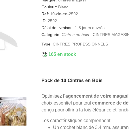
Couleur:
Blanc
Ref:
10-cin-en-2592
ID:
2592
Délai de livraison:
1-5 jours ouvrés
Catégorie:
Cintres en bois
-
CINTRES MAGASI
Type:
CINTRES PROFESSIONNELS
165 en stock
Pack de 10 Cintres en Bois
Optimisez l’
agencement de votre magasi
choix essentiel pour tout
commerce de dét
conçu pour offrir à la fois élégance et fonc
Les caractéristiques comprennent :
Un crochet blanc de 3,4 mm, assurant