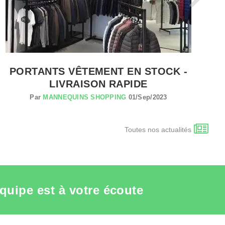
PORTANTS VÊTEMENT EN STOCK -
LIVRAISON RAPIDE
Par
MANNEQUINS SHOPPING
01/Sep/2023
Toutes nos actualités
quipe est à votre écoute