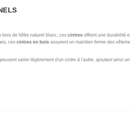
NELS
 bois de hêtre naturel blanc, ces
cintres
offrent une durabilité 
ues, ces
cintres en bois
assurent un maintien ferme des vêteme
euvent varier légèrement d'un cintre à l'autre, ajoutant ainsi un