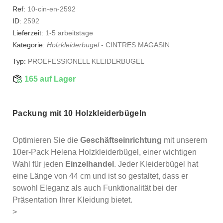
Ref:
10-cin-en-2592
ID:
2592
Lieferzeit:
1-5 arbeitstage
Kategorie:
Holzkleiderbugel
-
CINTRES MAGASIN
Typ:
PROEFESSIONELL KLEIDERBUGEL
165 auf Lager
Packung mit 10 Holzkleiderbügeln
Optimieren Sie die
Geschäftseinrichtung
mit unserem
10er-Pack Helena Holzkleiderbügel, einer wichtigen
Wahl für jeden
Einzelhandel
. Jeder Kleiderbügel hat
eine Länge von 44 cm und ist so gestaltet, dass er
sowohl Eleganz als auch Funktionalität bei der
Präsentation Ihrer Kleidung bietet.
>