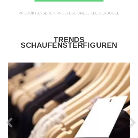
PRODUKT ANSEHEN PROEFESSIONELL KLEIDERBUGEL
TRENDS
SCHAUFENSTERFIGUREN