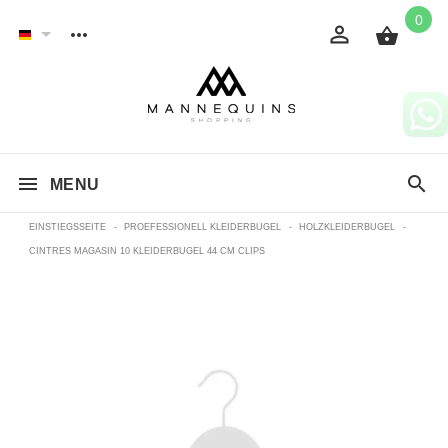
0
MENU
EINSTIEGSSEITE
-
PROEFESSIONELL KLEIDERBUGEL
-
HOLZKLEIDERBUGEL
-
CINTRES MAGASIN 10 KLEIDERBUGEL 44 CM CLIPS