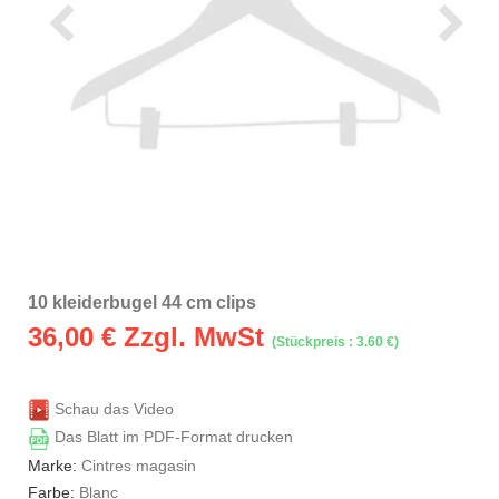
10 kleiderbugel 44 cm clips
36,00
€ Zzgl. MwSt
(Stückpreis : 3.60 €)
Schau das Video
Das Blatt im PDF-Format drucken
Marke:
Cintres magasin
Farbe:
Blanc