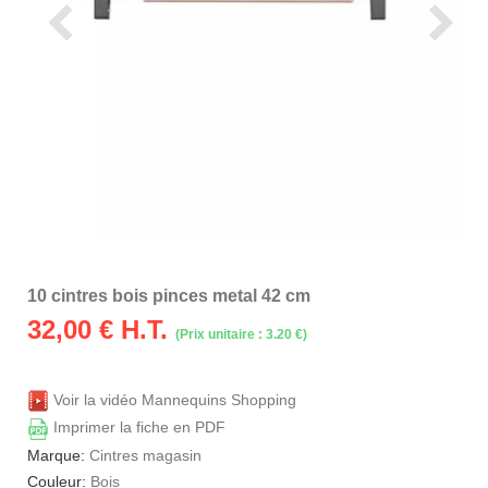
10 cintres bois pinces metal 42 cm
32,00
€ H.T.
(Prix unitaire : 3.20 €)
Voir la vidéo Mannequins Shopping
Imprimer la fiche en PDF
Marque:
Cintres magasin
Couleur:
Bois