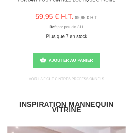
59,95 € H.T.
69,95 € H.T.
Ref:
por-pou-cin-811
Plus que 7 en stock
AJOUTER AU PANIER
VOIR LA FICHE CINTRES PROFESSIONNELS
INSPIRATION MANNEQUIN
VITRINE