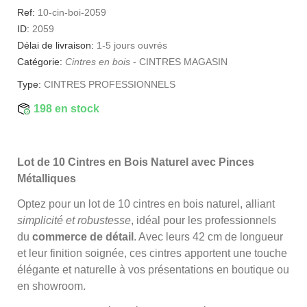
Ref:
10-cin-boi-2059
ID:
2059
Délai de livraison:
1-5 jours ouvrés
Catégorie:
Cintres en bois
-
CINTRES MAGASIN
Type:
CINTRES PROFESSIONNELS
198 en stock
Lot de 10 Cintres en Bois Naturel avec Pinces
Métalliques
Optez pour un lot de 10 cintres en bois naturel, alliant
simplicité et robustesse
, idéal pour les professionnels
du
commerce de détail
. Avec leurs 42 cm de longueur
et leur finition soignée, ces cintres apportent une touche
élégante et naturelle à vos présentations en boutique ou
en showroom.