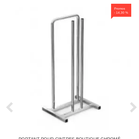
Promos
- 14,30 %
PORTANT POUR CINTRES BOUTIQUE CHROMÉ