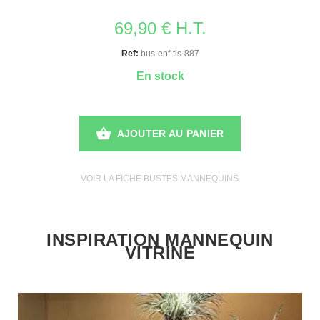
69,90 € H.T.
Ref:
bus-enf-tis-887
En stock
AJOUTER AU PANIER
VOIR LA FICHE BUSTES MANNEQUINS
INSPIRATION MANNEQUIN
VITRINE