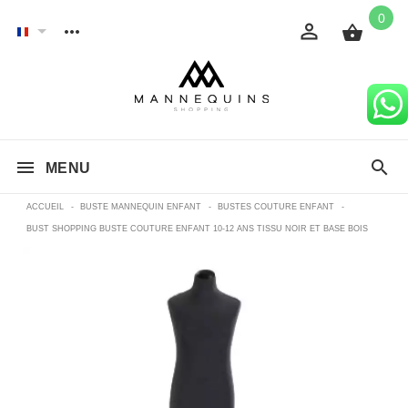
0
MENU
ACCUEIL
-
BUSTE MANNEQUIN ENFANT
-
BUSTES COUTURE ENFANT
-
BUST SHOPPING BUSTE COUTURE ENFANT 10-12 ANS TISSU NOIR ET BASE BOIS