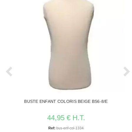
BUSTE ENFANT COLORIS BEIGE BS6-8/E
44,95 € H.T.
Ref:
bus-enf-col-1334