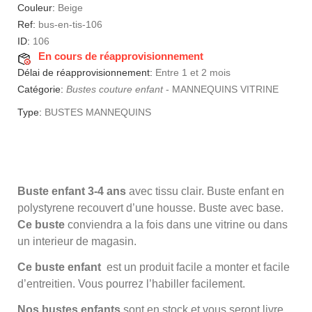
Couleur:
Beige
Ref:
bus-en-tis-106
ID:
106
En cours de réapprovisionnement
Délai de réapprovisionnement:
Entre 1 et 2 mois
Catégorie:
Bustes couture enfant
-
MANNEQUINS VITRINE
Type:
BUSTES MANNEQUINS
Buste enfant 3-4 ans
avec tissu clair. Buste enfant en
polystyrene recouvert d’une housse. Buste avec base.
Ce buste
conviendra a la fois dans une vitrine ou dans
un interieur de magasin.
Ce buste enfant
est un produit facile a monter et facile
d’entreitien. Vous pourrez l’habiller facilement.
Nos bustes enfants
sont en stock et vous seront livre