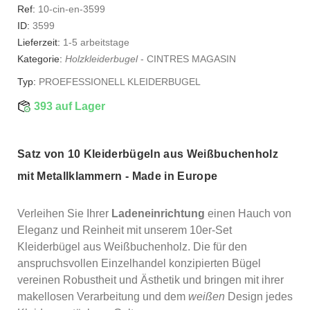
Ref:
10-cin-en-3599
ID:
3599
Lieferzeit:
1-5 arbeitstage
Kategorie:
Holzkleiderbugel
-
CINTRES MAGASIN
Typ:
PROEFESSIONELL KLEIDERBUGEL
393 auf Lager
Satz von 10 Kleiderbügeln aus Weißbuchenholz
mit Metallklammern - Made in Europe
Verleihen Sie Ihrer
Ladeneinrichtung
einen Hauch von
Eleganz und Reinheit mit unserem 10er-Set
Kleiderbügel aus Weißbuchenholz. Die für den
anspruchsvollen Einzelhandel konzipierten Bügel
vereinen Robustheit und Ästhetik und bringen mit ihrer
makellosen Verarbeitung und dem
weißen
Design jedes