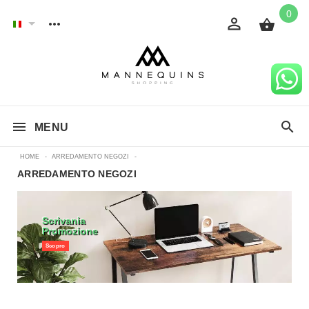
0
MENU
HOME
-
ARREDAMENTO NEGOZI
-
ARREDAMENTO NEGOZI
Scrivania
Promozione
Scopro