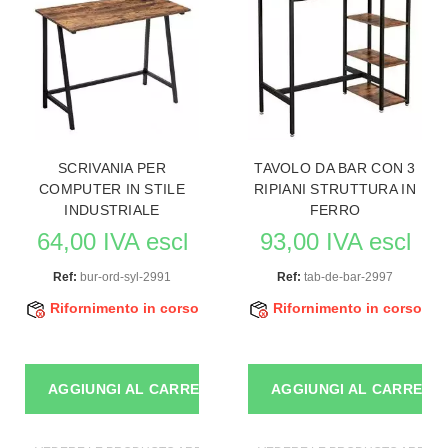
SCRIVANIA PER
TAVOLO DA BAR CON 3
COMPUTER IN STILE
RIPIANI STRUTTURA IN
INDUSTRIALE
FERRO
64,00 IVA escl
93,00 IVA escl
Ref:
bur-ord-syl-2991
Ref:
tab-de-bar-2997
Rifornimento in corso
Rifornimento in corso
AGGIUNGI AL CARRELLO
AGGIUNGI AL CARRELL