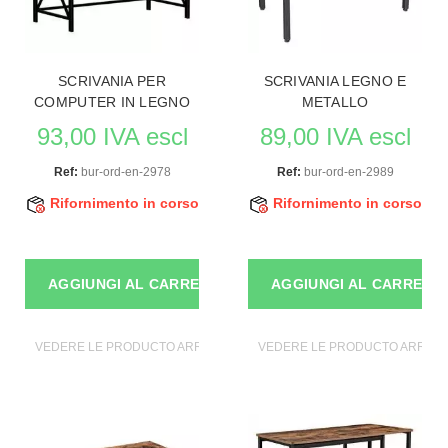
SCRIVANIA PER
SCRIVANIA LEGNO E
COMPUTER IN LEGNO
METALLO
93,00 IVA escl
89,00 IVA escl
Ref:
bur-ord-en-2978
Ref:
bur-ord-en-2989
Rifornimento in corso
Rifornimento in corso
AGGIUNGI AL CARRELLO
AGGIUNGI AL CARRELL
VEDERE LE PRODUCTO ARREDARE I MOBILI
VEDERE LE PRODUCTO ARREDAR