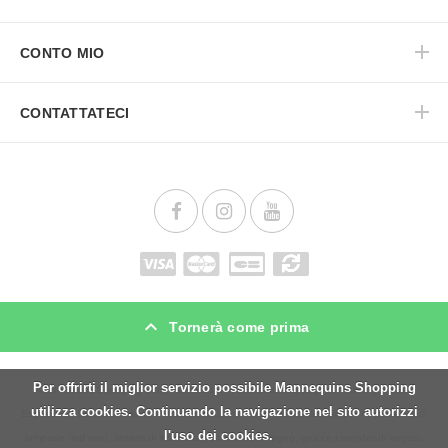
CONTO MIO
CONTATTATECI
Tornerà come prima
Per offrirti il miglior servizio possibile Mannequins Shopping
Mannequins Shopping è uno specialista in
arredamento
negozi, mobili, gondole,
utilizza cookies. Continuando la navigazione nel sito autorizzi
Espositori e Banconi, tavola, in
manichini
uomo i busti, Illuminazione per negozi e uffici,
l'uso dei cookies.
lampade, led spot, sistemi di sicurezza,
Scrivania
di legno, grucce i stender di negozi,