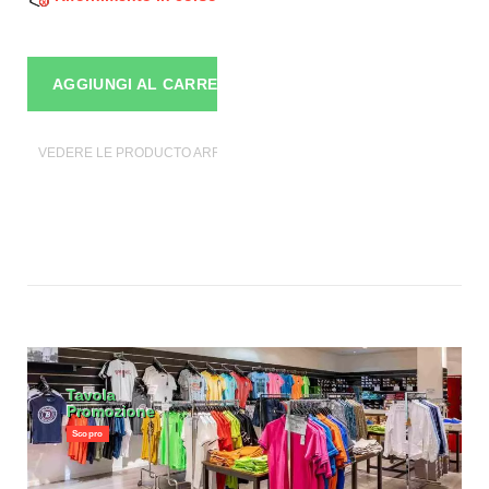
AGGIUNGI AL CARRELLO
VEDERE LE PRODUCTO ARREDARE I MOBILI
Tavola
Promozione
Scopro