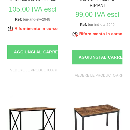
RIPIANI
105,00 IVA escl
99,00 IVA escl
Ref:
bur-ang-sty-2948
Ref:
bur-ind-eta-2949
Rifornimento in corso
Rifornimento in corso
AGGIUNGI AL CARRELLO
AGGIUNGI AL CARRELL
VEDERE LE PRODUCTO ARREDARE I MOBILI
VEDERE LE PRODUCTO ARREDAR