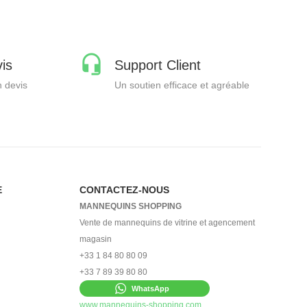
is
Support Client
 devis
Un soutien efficace et agréable
E
CONTACTEZ-NOUS
MANNEQUINS SHOPPING
Vente de mannequins de vitrine et agencement
magasin
+33 1 84 80 80 09
+33 7 89 39 80 80
WhatsApp
www.mannequins-shopping.com