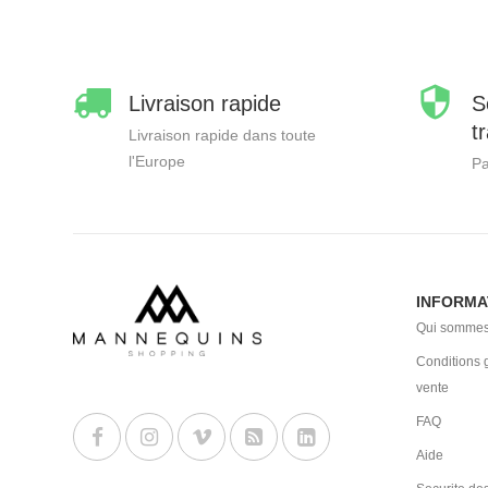
Livraison rapide
S
t
Livraison rapide dans toute
l'Europe
Pa
INFORMA
Qui sommes
Conditions 
vente
FAQ
Aide