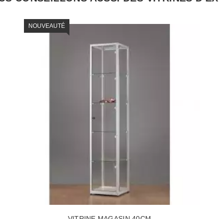
NOUVEAUTÉ
VITRINE MAGASIN 40CM