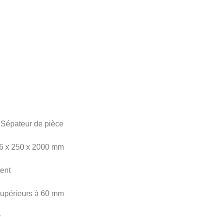
 Sépateur de pièce
6 x 250 x 2000 mm
ent
 supérieurs à 60 mm
s