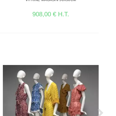
908,00 € H.T.
VOIR LA FICHE MOBILIER MAGASIN