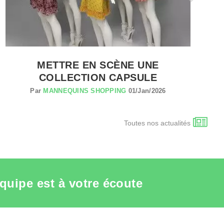
METTRE EN SCÈNE UNE
COLLECTION CAPSULE
Par
MANNEQUINS SHOPPING
01/Jan/2026
Toutes nos actualités
quipe est à votre écoute