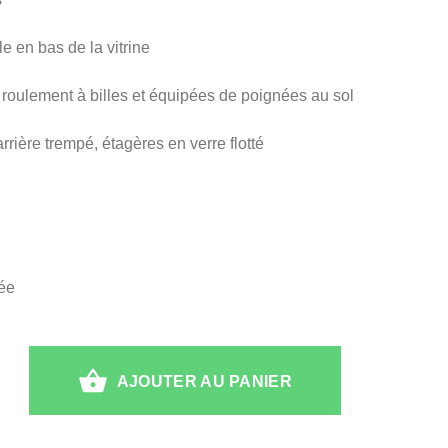
e en bas de la vitrine
 roulement à billes et équipées de poignées au sol
rrière trempé, étagères en verre flotté
lée
AJOUTER AU PANIER