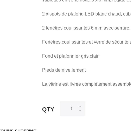
2 x spots de plafond LED blanc chaud, câbl
2 fenêtres coulissantes 6 mm avec serrure,
Fenêtres coulissantes et verre de sécurité a
Fond et plafonnier gris clair
Pieds de nivellement
La vitrine est livrée complètement assemb
QTY