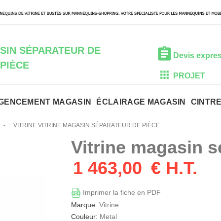
SIN SÉPARATEUR DE
Devis expre
PIÈCE
PROJET
GENCEMENT MAGASIN
ÉCLAIRAGE MAGASIN
CINTR
-
VITRINE VITRINE MAGASIN SÉPARATEUR DE PIÈCE
Vitrine magasin s
1 463,00
€ H.T.
Imprimer la fiche en PDF
Marque:
Vitrine
Couleur:
Metal