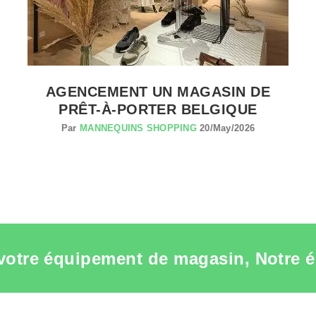
AGENCEMENT UN MAGASIN DE
PRÊT-À-PORTER BELGIQUE
Par
MANNEQUINS SHOPPING
20/May/2026
votre équipement de magasin, Notre é