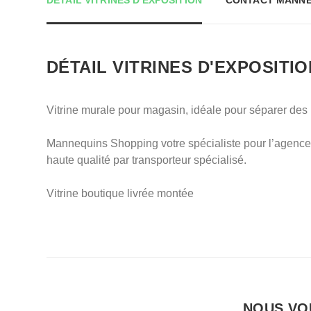
DÉTAIL VITRINES D'EXPOSITION
CONTACT MANNE
DÉTAIL VITRINES D'EXPOSITIO
Vitrine murale pour magasin, idéale pour séparer des
Mannequins Shopping votre spécialiste pour l’agencem
haute qualité par transporteur spécialisé.
Vitrine boutique livrée montée
NOUS VOU