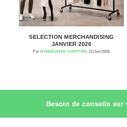
R
SELECTION MERCHANDISING
JANVIER 2026
Par
MANNEQUINS SHOPPING
21/Jan/2026
Besoin de conseils sur 