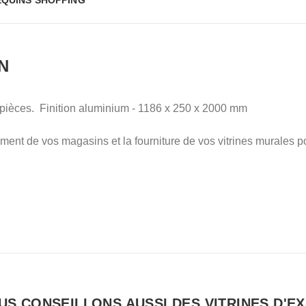
QUINS SHOPPING
N
 pièces. Finition aluminium - 1186 x 250 x 2000 mm
ent de vos magasins et la fourniture de vos vitrines murales p
S CONSEILLONS AUSSI DES VITRINES D'E