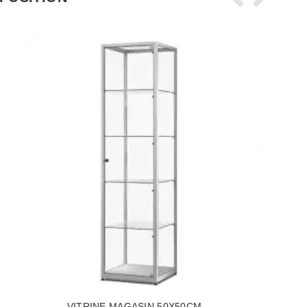
VITRINE MAGASIN 50X50CM