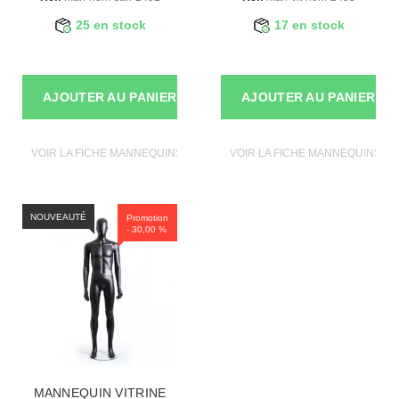
25 en stock
17 en stock
AJOUTER AU PANIER
AJOUTER AU PANIER
VOIR LA FICHE MANNEQUINS VITRINE
VOIR LA FICHE MANNEQUINS VI
NOUVEAUTÉ
Promotion
- 30,00 %
MANNEQUIN VITRINE