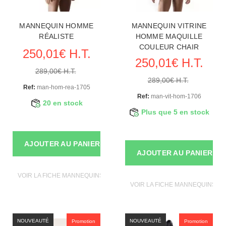
MANNEQUIN HOMME
MANNEQUIN VITRINE
RÉALISTE
HOMME MAQUILLE
COULEUR CHAIR
250,01€ H.T.
250,01€ H.T.
289,00€ H.T.
289,00€ H.T.
Ref:
man-hom-rea-1705
Ref:
man-vit-hom-1706
20 en stock
Plus que 5 en stock
AJOUTER AU PANIER
AJOUTER AU PANIER
VOIR LA FICHE MANNEQUINS VITRINE
VOIR LA FICHE MANNEQUINS VI
NOUVEAUTÉ
NOUVEAUTÉ
Promotion
Promotion