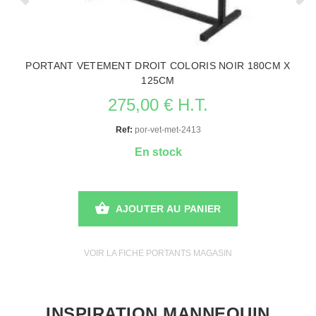
PORTANT VETEMENT DROIT COLORIS NOIR 180CM X
125CM
275,00 € H.T.
Ref:
por-vet-met-2413
En stock
AJOUTER AU PANIER
VOIR LA FICHE PORTANTS MAGASIN
INSPIRATION MANNEQUIN