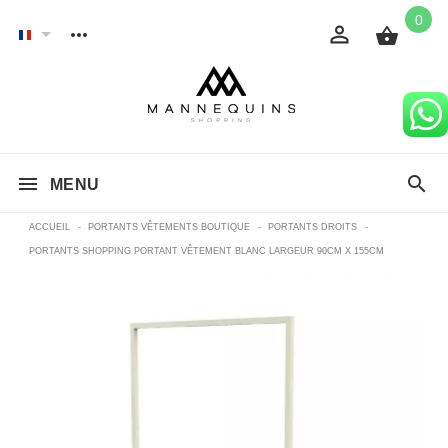
0
MENU
ACCUEIL
-
PORTANTS VÊTEMENTS BOUTIQUE
-
PORTANTS DROITS
-
PORTANTS SHOPPING PORTANT VÊTEMENT BLANC LARGEUR 90CM X 155CM