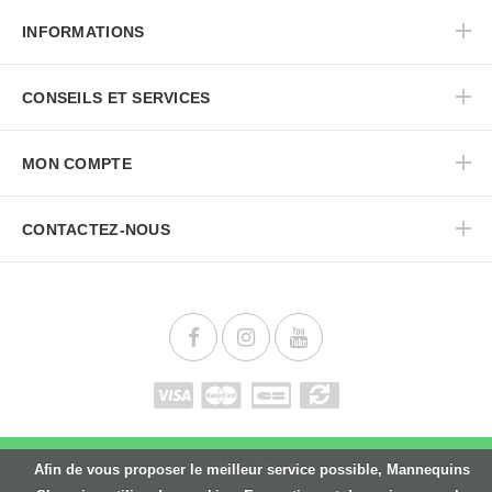
INFORMATIONS
CONSEILS ET SERVICES
MON COMPTE
CONTACTEZ-NOUS
Haut de page
Afin de vous proposer le meilleur service possible, Mannequins