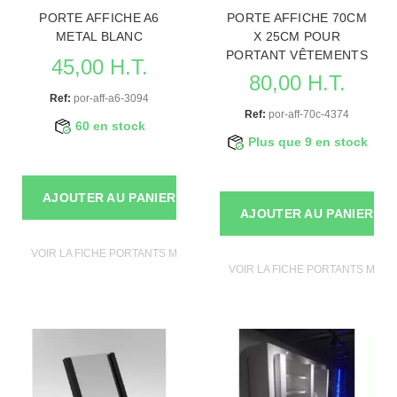
PORTE AFFICHE A6
PORTE AFFICHE 70CM
METAL BLANC
X 25CM POUR
PORTANT VÊTEMENTS
45,00 H.T.
80,00 H.T.
Ref:
por-aff-a6-3094
Ref:
por-aff-70c-4374
60 en stock
Plus que 9 en stock
AJOUTER AU PANIER
AJOUTER AU PANIER
VOIR LA FICHE PORTANTS MAGASIN
VOIR LA FICHE PORTANTS MAGA