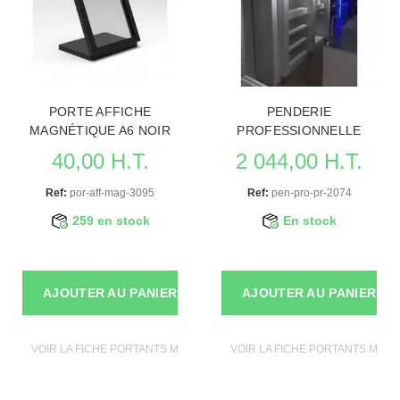
PORTE AFFICHE
PENDERIE
MAGNÉTIQUE A6 NOIR
PROFESSIONNELLE
40,00 H.T.
2 044,00 H.T.
Ref:
por-aff-mag-3095
Ref:
pen-pro-pr-2074
259 en stock
En stock
AJOUTER AU PANIER
AJOUTER AU PANIER
VOIR LA FICHE PORTANTS MAGASIN
VOIR LA FICHE PORTANTS MAGA