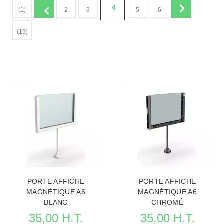
4
(1)
2
3
5
6
(19)
PORTE AFFICHE
PORTE AFFICHE
MAGNÉTIQUE A6
MAGNÉTIQUE A6
BLANC
CHROMÉ
35,00 H.T.
35,00 H.T.