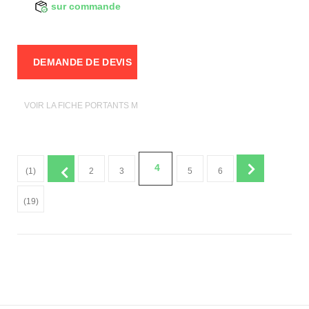
sur commande
DEMANDE DE DEVIS
VOIR LA FICHE PORTANTS MAGASIN
4
(1)
2
3
5
6
(19)