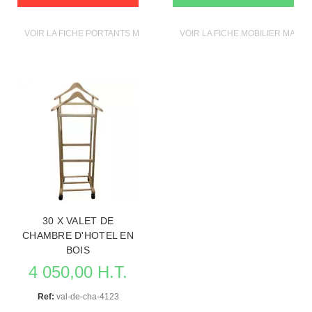
VOIR LA FICHE PORTANTS MAGASIN
VOIR LA FICHE MOBILIER MAGAS
30 X VALET DE
CHAMBRE D'HOTEL EN
BOIS
4 050,00 H.T.
Ref:
val-de-cha-4123