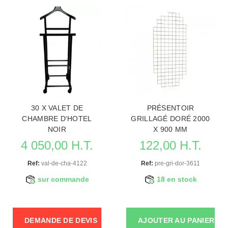
30 X VALET DE
PRÉSENTOIR
CHAMBRE D'HOTEL
GRILLAGÉ DORÉ 2000
NOIR
X 900 MM
4 050,00 H.T.
122,00 H.T.
Ref:
val-de-cha-4122
Ref:
pre-gri-dor-3611
sur commande
18 en stock
DEMANDE DE DEVIS
AJOUTER AU PANIER