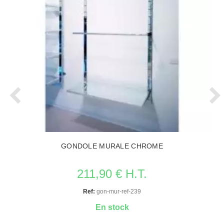
GONDOLE MURALE CHROME
211,90 € H.T.
Ref:
gon-mur-ref-239
En stock