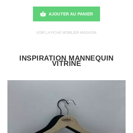
AJOUTER AU PANIER
VOIR LA FICHE MOBILIER MAGASIN
INSPIRATION MANNEQUIN
VITRINE