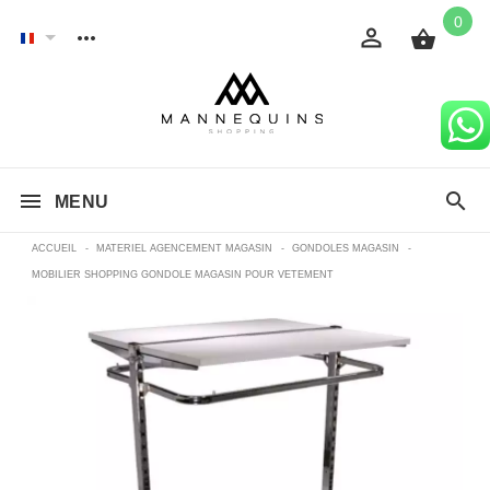
0
MENU
ACCUEIL
-
MATERIEL AGENCEMENT MAGASIN
-
GONDOLES MAGASIN
-
MOBILIER SHOPPING GONDOLE MAGASIN POUR VETEMENT