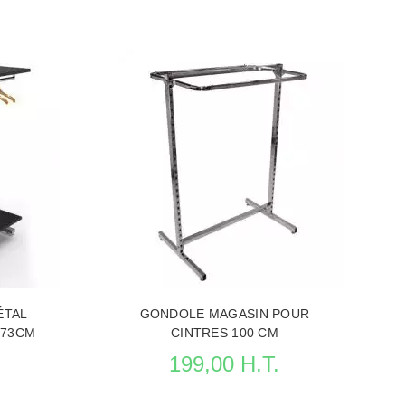
ÉTAL
GONDOLE MAGASIN POUR
X73CM
CINTRES 100 CM
199,00 H.T.