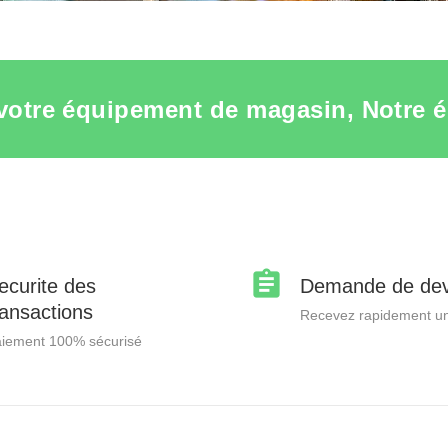
votre équipement de magasin, Notre é
ecurite des
Demande de dev
ransactions
Recevez rapidement un
iement 100% sécurisé