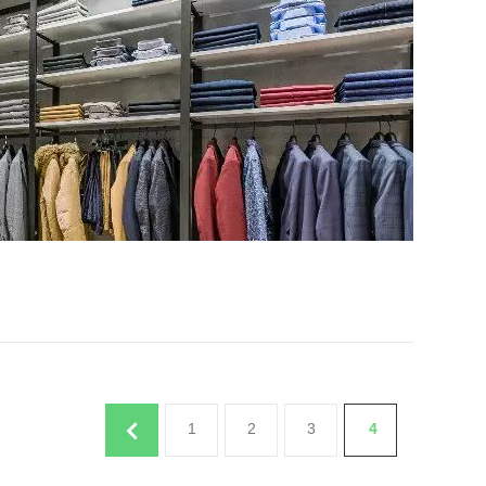
1
2
3
4