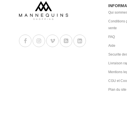
INFORMA
Qui sommes
Conditions 
vente
FAQ
Aide
Securite des
Livraison ra
Mentions le
CGU et Coo
Plan du site