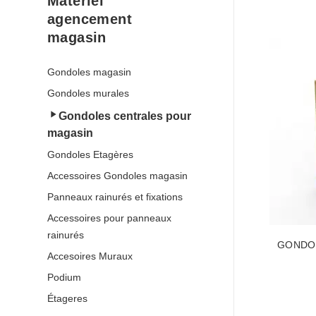
Materiel
agencement
magasin
Gondoles magasin
Gondoles murales
Gondoles centrales pour
magasin
Gondoles Etagères
Accessoires Gondoles magasin
Panneaux rainurés et fixations
Accessoires pour panneaux
rainurés
GONDOL
Accesoires Muraux
Podium
Étageres