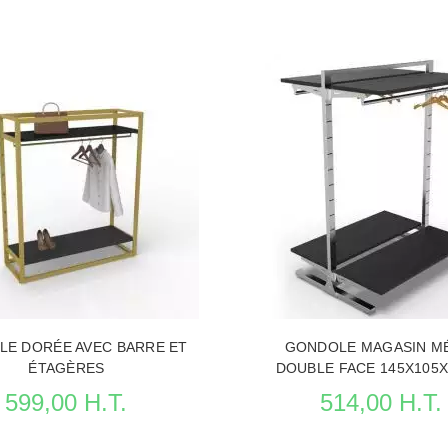
E DORÉE AVEC BARRE ET
GONDOLE MAGASIN M
ÉTAGÈRES
DOUBLE FACE 145X105
599,00 H.T.
514,00 H.T.