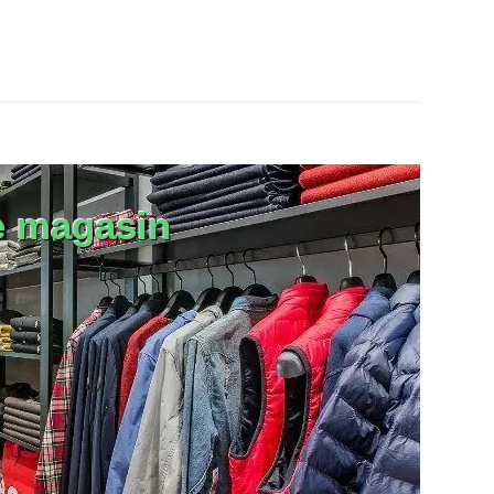
AGASIN
VOIR LA FICHE MOBILIER MAGASIN
e magasin