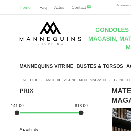
Retrouvez i
Home
Faq
Actus
Contact
GONDOLES 
MAGASIN, MA
M
MANNEQUINS VITRINE
BUSTES & TORSOS
A
ACCUEIL
-
MATERIEL AGENCEMENT MAGASIN
-
GONDOLE
MATE
PRIX
MAG
141.00
813.00
A partir de