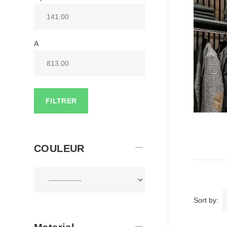
A
FILTRER
COULEUR
Sort by: