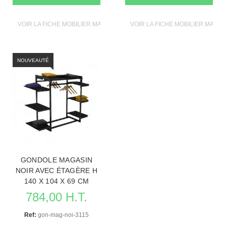
VOIR LA FICHE MOBILIER MAGASIN
VOIR LA FICHE MOBILIER MAGAS
NOUVEAUTÉ
GONDOLE MAGASIN
NOIR AVEC ÉTAGÈRE H
140 X 104 X 69 CM
784,00 H.T.
Ref:
gon-mag-noi-3115