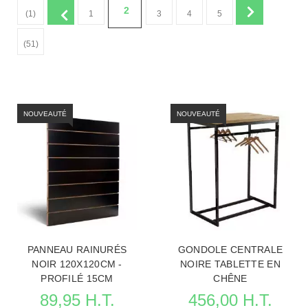
2
(1)
1
3
4
5
(51)
NOUVEAUTÉ
NOUVEAUTÉ
PANNEAU RAINURÉS
GONDOLE CENTRALE
NOIR 120X120CM -
NOIRE TABLETTE EN
PROFILÉ 15CM
CHÊNE
89,95 H.T.
456,00 H.T.