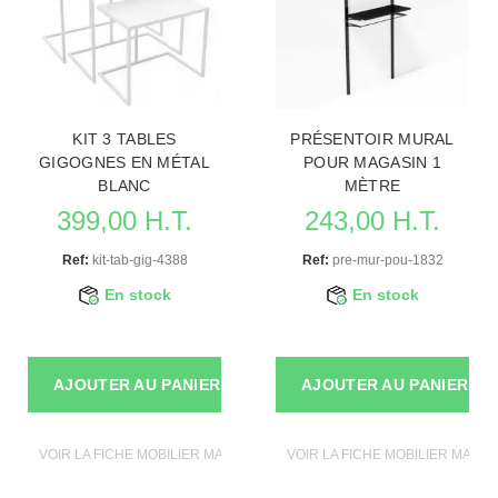
KIT 3 TABLES
PRÉSENTOIR MURAL
GIGOGNES EN MÉTAL
POUR MAGASIN 1
BLANC
MÈTRE
399,00 H.T.
243,00 H.T.
Ref:
kit-tab-gig-4388
Ref:
pre-mur-pou-1832
En stock
En stock
AJOUTER AU PANIER
AJOUTER AU PANIER
VOIR LA FICHE MOBILIER MAGASIN
VOIR LA FICHE MOBILIER MAGAS