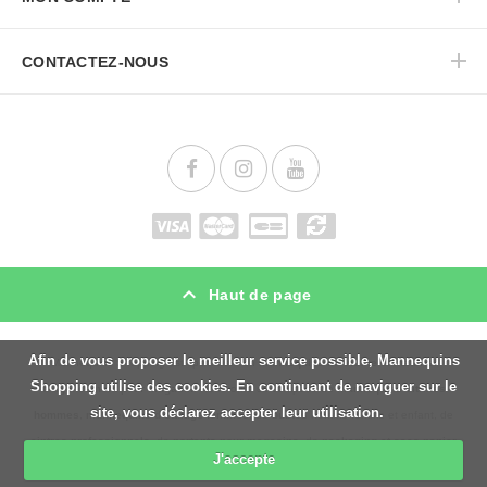
CONTACTEZ-NOUS
Haut de page
Afin de vous proposer le meilleur service possible, Mannequins
Mannequins Shopping est spécialiste en
mannequins de vitrine
et
materiel
Shopping utilise des cookies. En continuant de naviguer sur le
d’agencement pour magasin
. Notre offre se compose de
mannequins vitrines
site, vous déclarez accepter leur utilisation.
hommes
,
mannequins d’
étalage femmes
, de
bustes
homme femme et enfant, de
cintres professionnels
, de
portants pour magasins
, de
packaging et sacs papier
J'accepte
sur mesure
, de
comptoirs
, de
gondoles
, de
lampes pour magasin
et commerce.