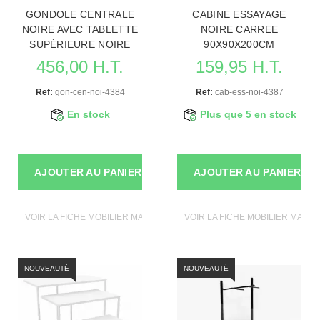
GONDOLE CENTRALE
CABINE ESSAYAGE
NOIRE AVEC TABLETTE
NOIRE CARREE
SUPÉRIEURE NOIRE
90X90X200CM
456,00 H.T.
159,95 H.T.
Ref:
gon-cen-noi-4384
Ref:
cab-ess-noi-4387
En stock
Plus que 5 en stock
AJOUTER AU PANIER
AJOUTER AU PANIER
VOIR LA FICHE MOBILIER MAGASIN
VOIR LA FICHE MOBILIER MAGAS
NOUVEAUTÉ
NOUVEAUTÉ