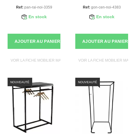
Ref:
pan-rai-noi-3359
Ref:
gon-cen-noi-4383
En stock
En stock
AJOUTER AU PANIER
AJOUTER AU PANIER
VOIR LA FICHE MOBILIER MAGASIN
VOIR LA FICHE MOBILIER MAGAS
NOUVEAUTÉ
NOUVEAUTÉ