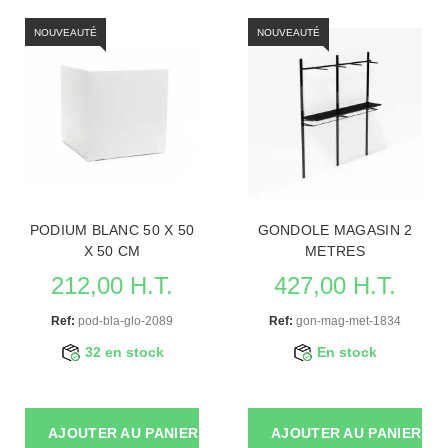
NOUVEAUTÉ
NOUVEAUTÉ
PODIUM BLANC 50 X 50
GONDOLE MAGASIN 2
X 50 CM
METRES
212,00 H.T.
427,00 H.T.
Ref:
pod-bla-glo-2089
Ref:
gon-mag-met-1834
32 en stock
En stock
AJOUTER AU PANIER
AJOUTER AU PANIER