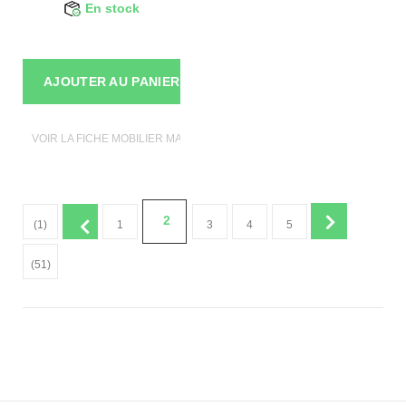
En stock
AJOUTER AU PANIER
VOIR LA FICHE MOBILIER MAGASIN
2
(1)
1
3
4
5
(51)