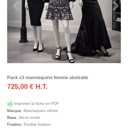
Pack x3 mannequins femme abstraite
725,00
€ H.T.
Imprimer la fiche en PDF
Marque:
Mannequins vitrine
Base:
Verre ronde
Fixation:
Double fixation