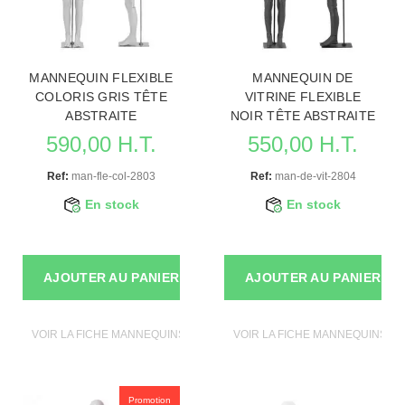
MANNEQUIN FLEXIBLE
MANNEQUIN DE
COLORIS GRIS TÊTE
VITRINE FLEXIBLE
ABSTRAITE
NOIR TÊTE ABSTRAITE
590,00 H.T.
550,00 H.T.
Ref:
man-fle-col-2803
Ref:
man-de-vit-2804
En stock
En stock
AJOUTER AU PANIER
AJOUTER AU PANIER
VOIR LA FICHE MANNEQUINS VITRINE
VOIR LA FICHE MANNEQUINS VI
Promotion