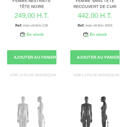
FEMME ABSTRAITE
FEMME SANS TÊTE
TÊTE NOIRE
RECOUVERT DE CUIR
249,00 H.T.
442,00 H.T.
Ref:
man-vit-fem-236
Ref:
man-vit-fem-3056
En stock
En stock
AJOUTER AU PANIER
AJOUTER AU PANIER
VOIR LA FICHE MANNEQUINS VITRINE
VOIR LA FICHE MANNEQUINS VI