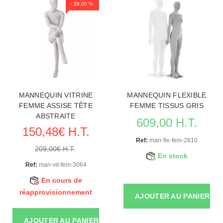
- 28,00 %
MANNEQUIN VITRINE
MANNEQUIN FLEXIBLE
FEMME ASSISE TÊTE
FEMME TISSUS GRIS
ABSTRAITE
609,00 H.T.
150,48€ H.T.
Ref:
man-fle-fem-2810
209,00€ H.T.
En stock
Ref:
man-vit-fem-3064
En cours de
réapprovisionnement
AJOUTER AU PANIER
AJOUTER AU PANIER