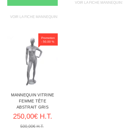
VOIR LA FICHE MANNEQUINS VI
VOIR LA FICHE MANNEQUINS VITRINE
Promotion
- 50,00 %
MANNEQUIN VITRINE
FEMME TÊTE
ABSTRAIT GRIS
250,00€ H.T.
500,00€ H.T.