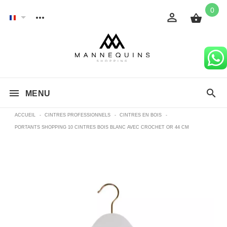
0
MENU
ACCUEIL
-
CINTRES PROFESSIONNELS
-
CINTRES EN BOIS
-
PORTANTS SHOPPING 10 CINTRES BOIS BLANC AVEC CROCHET OR 44 CM