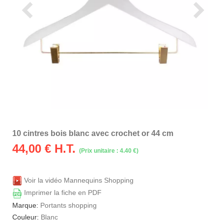
10 cintres bois blanc avec crochet or 44 cm
44,00
€ H.T.
(Prix unitaire : 4.40 €)
Voir la vidéo Mannequins Shopping
Imprimer la fiche en PDF
Marque:
Portants shopping
Couleur:
Blanc