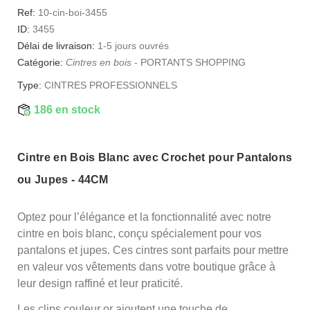
Ref:
10-cin-boi-3455
ID:
3455
Délai de livraison:
1-5 jours ouvrés
Catégorie:
Cintres en bois
-
PORTANTS SHOPPING
Type:
CINTRES PROFESSIONNELS
186 en stock
Cintre en Bois Blanc avec Crochet pour Pantalons
ou Jupes - 44CM
Optez pour l’élégance et la fonctionnalité avec notre
cintre en bois blanc, conçu spécialement pour vos
pantalons et jupes. Ces cintres sont parfaits pour mettre
en valeur vos vêtements dans votre boutique grâce à
leur design raffiné et leur praticité.
Les clips couleur or ajoutent une touche de