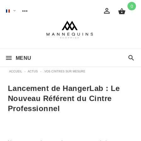
0
MENU
ACCUEIL
-
ACTUS
-
VOS CINTRES SUR MESURE
Lancement de HangerLab : Le
Nouveau Référent du Cintre
Professionnel