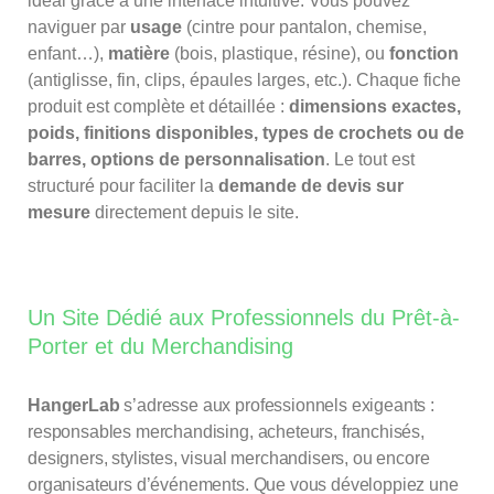
idéal grâce à une interface intuitive. Vous pouvez
naviguer par
usage
(cintre pour pantalon, chemise,
enfant…),
matière
(bois, plastique, résine), ou
fonction
(antiglisse, fin, clips, épaules larges, etc.). Chaque fiche
produit est complète et détaillée :
dimensions exactes,
poids, finitions disponibles, types de crochets ou de
barres, options de personnalisation
. Le tout est
structuré pour faciliter la
demande de devis sur
mesure
directement depuis le site.
Un Site Dédié aux Professionnels du Prêt-à-
Porter et du Merchandising
HangerLab
s’adresse aux professionnels exigeants :
responsables merchandising, acheteurs, franchisés,
designers, stylistes, visual merchandisers, ou encore
organisateurs d’événements. Que vous développiez une