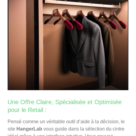
Une Offre Claire, Spécialisée et Optimisée
pour le Retail :
Pensé comme un véritable outil d’aide à la décision, le
site
HangerLab
vous guide dans la sélection du cintre