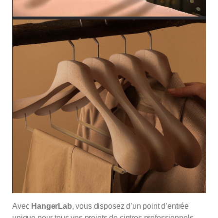
Avec
HangerLab
,
vous disposez d’un point d’entrée
unique pour tous vos projets de cintres professionnels.