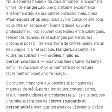
Nous sommes heureux de vous annoncer le lancement
officiel de
HangerLab
, une plateforme e-commerce
entièrement dédiée aux cintres professionnels. Chez
Mannequins Shopping
, nous avons conçu ce site pour
vous offrir un espace entièrement dédié au cintre
professionnel. Trop souvent dispersées entre catalogues,
références techniques et échanges par e-mail, les
options et possibilités en matière de cintres méritaient un
lieu unique, clair et pratique.
HangerLab
centralise
toutes les solutions —
modèles, finitions,
personnalisations
— pour vous faire gagner du temps,
simplifier vos choix et vous permettre de construire
facilement un projet à votre image.
Conçu pour répondre aux besoins spécifiques des
marques de prêt-à-porter, boutiques, concept stores,
visual merchandisers et architectes retail, ce site propose
une offre spécialisée de
cintres standards et
personnalisés
pour tous les types de vêtements. Grâce