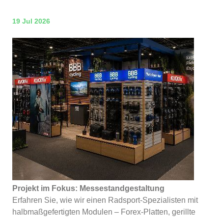
19 Jul 2026
Projekt im Fokus: Messestandgestaltung
Erfahren Sie, wie wir einen Radsport-Spezialisten mit
halbmaßgefertigten Modulen – Forex-Platten, gerillte