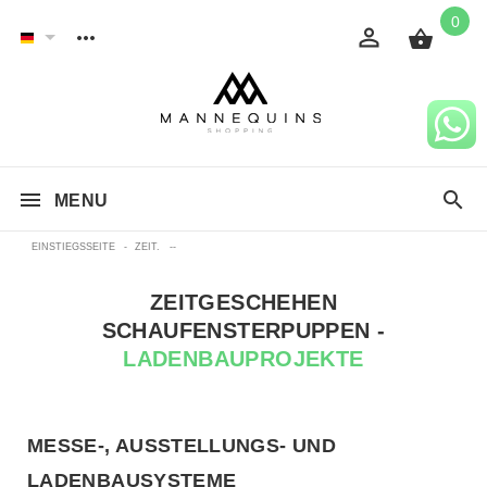
0
MENU
EINSTIEGSSEITE
-
ZEIT.
--
ZEITGESCHEHEN
SCHAUFENSTERPUPPEN -
LADENBAUPROJEKTE
MESSE-, AUSSTELLUNGS- UND
LADENBAUSYSTEME