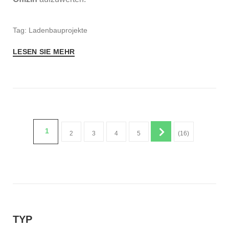
Tag: Ladenbauprojekte
LESEN SIE MEHR
1
2
3
4
5
(16)
TYP