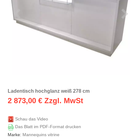
Ladentisch hochglanz weiß 278 cm
2 873,00
€ Zzgl. MwSt
Schau das Video
Das Blatt im PDF-Format drucken
Marke:
Mannequins vitrine