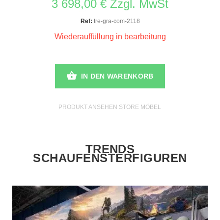
3 698,00 € Zzgl. MwSt
Ref:
tre-gra-com-2118
Wiederauffüllung in bearbeitung
IN DEN WARENKORB
PRODUKT ANSEHEN STORE MÖBEL
TRENDS
SCHAUFENSTERFIGUREN