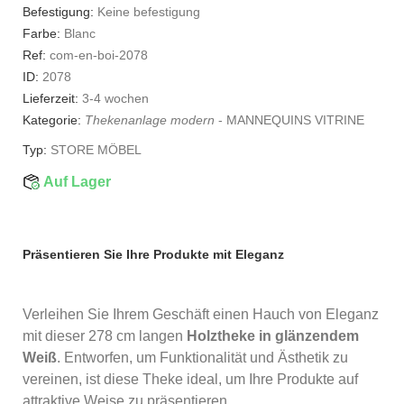
Befestigung:
Keine befestigung
Farbe:
Blanc
Ref:
com-en-boi-2078
ID:
2078
Lieferzeit:
3-4 wochen
Kategorie:
Thekenanlage modern
-
MANNEQUINS VITRINE
Typ:
STORE MÖBEL
Auf Lager
Präsentieren Sie Ihre Produkte mit Eleganz
Verleihen Sie Ihrem Geschäft einen Hauch von Eleganz
mit dieser 278 cm langen
Holztheke in glänzendem
Weiß
. Entworfen, um Funktionalität und Ästhetik zu
vereinen, ist diese Theke ideal, um Ihre Produkte auf
attraktive Weise zu präsentieren.