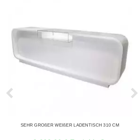
SEHR GROßER WEIßER LADENTISCH 310 CM