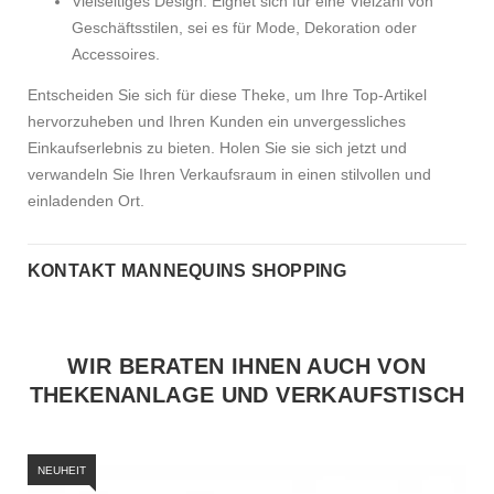
Vielseitiges Design: Eignet sich für eine Vielzahl von
Geschäftsstilen, sei es für Mode, Dekoration oder
Accessoires.
Entscheiden Sie sich für diese Theke, um Ihre Top-Artikel
hervorzuheben und Ihren Kunden ein unvergessliches
Einkaufserlebnis zu bieten. Holen Sie sie sich jetzt und
verwandeln Sie Ihren Verkaufsraum in einen stilvollen und
einladenden Ort.
KONTAKT MANNEQUINS SHOPPING
WIR BERATEN IHNEN AUCH VON
THEKENANLAGE UND VERKAUFSTISCH
NEUHEIT