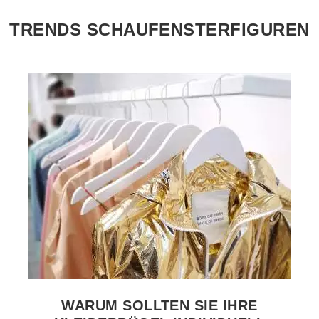
TRENDS SCHAUFENSTERFIGUREN
PRODUKT ANSEHEN VERKAUFSSTANDER
WARUM SOLLTEN SIE IHRE