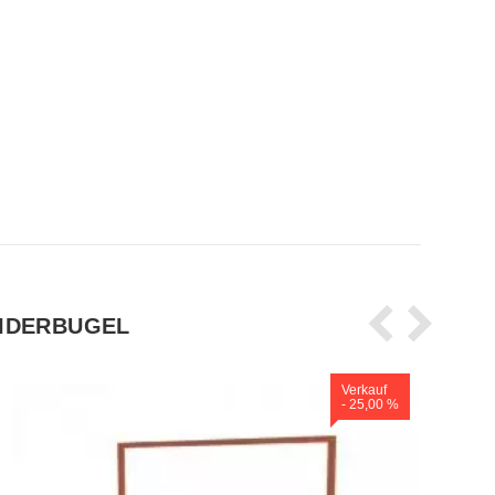
EIDERBUGEL
Verkauf
- 25,00 %