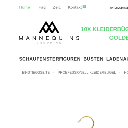
Home
Faq
Zeit.
Kontakt
10X KLEIDERBÜ
GOLD
SCHAUFENSTERFIGUREN
BÜSTEN
LADENA
EINSTIEGSSEITE
-
PROEFESSIONELL KLEIDERBUGEL
-
H