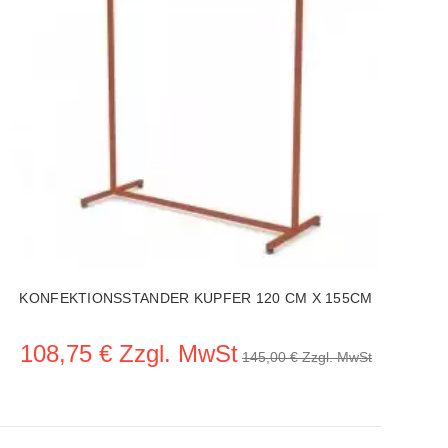
KONFEKTIONSSTANDER KUPFER 120 CM X 155CM
108,75 € Zzgl. MwSt
145,00 € Zzgl. MwSt
Wiederauffüllung in bearbeitung