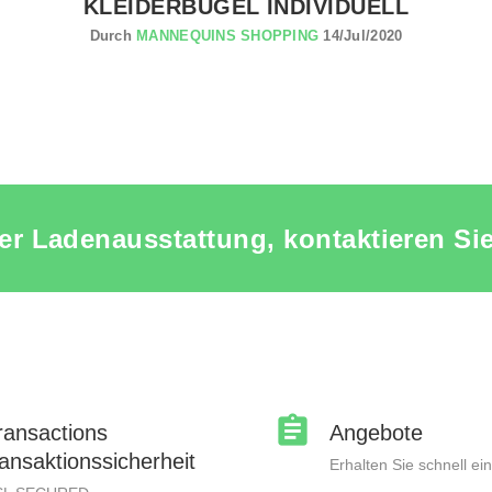
KLEIDERBÜGEL INDIVIDUELL
Durch
MANNEQUINS SHOPPING
14/Jul/2020
rer Ladenausstattung, kontaktieren S
ransactions
Angebote
ransaktionssicherheit
Erhalten Sie schnell ei