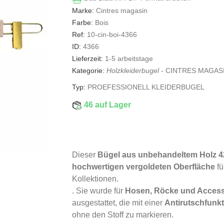
Marke:
Cintres magasin
Farbe:
Bois
Ref:
10-cin-boi-4366
ID:
4366
Lieferzeit:
1-5 arbeitstage
Kategorie:
Holzkleiderbugel
-
CINTRES MAGAS
Typ:
PROEFESSIONELL KLEIDERBUGEL
46 auf Lager
Dieser
Bügel aus unbehandeltem Holz 
hochwertigen vergoldeten Oberfläche
fü
Kollektionen.
. Sie wurde für
Hosen, Röcke und Access
ausgestattet, die mit einer
Antirutschfunk
ohne den Stoff zu markieren.