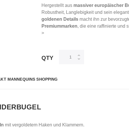
Hergestellt aus
massiver europäischer 
Robustheit, Langlebigkeit und sein elega
goldenen Details
macht ihn zur bevorzugt
Premiummarken
, die eine raffinierte un
>
QTY
KT MANNEQUINS SHOPPING
EIDERBUGEL
ln
mit vergoldetem Haken und Klammern.