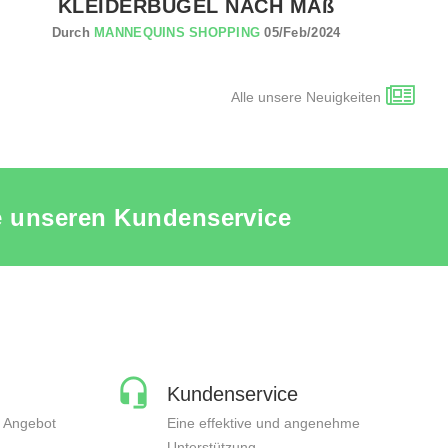
KLEIDERBÜGEL NACH MAß
Durch
MANNEQUINS SHOPPING
05/Feb/2024
Alle unsere Neuigkeiten
ie unseren Kundenservice
Kundenservice
n Angebot
Eine effektive und angenehme
Unterstützung