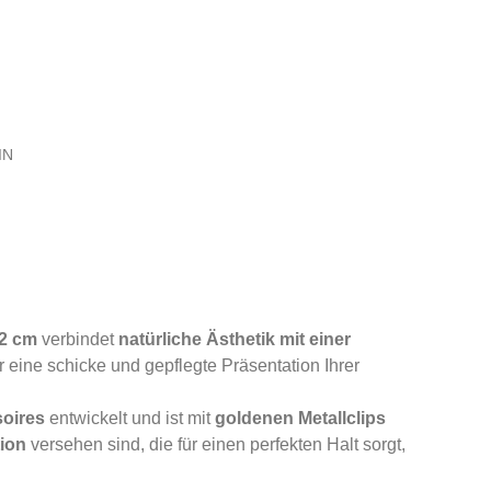
IN
42 cm
verbindet
natürliche Ästhetik mit einer
r eine schicke und gepflegte Präsentation Ihrer
oires
entwickelt und ist mit
goldenen Metallclips
tion
versehen sind, die für einen perfekten Halt sorgt,