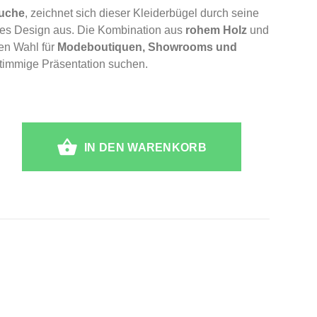
Buche
, zeichnet sich dieser Kleiderbügel durch seine
ntes Design aus. Die Kombination aus
rohem Holz
und
en Wahl für
Modeboutiquen, Showrooms und
d stimmige Präsentation suchen.
IN DEN WARENKORB