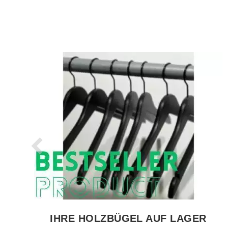
PRODUKT ANSEHEN VERKAUFSSTANDER
IHRE HOLZBÜGEL AUF LAGER