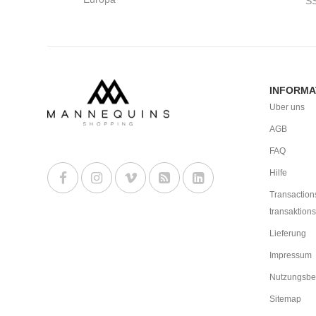
S
INFORMA
Uber uns
AGB
FAQ
Hilfe
Transaction
transaktions
Lieferung
Impressum
Nutzungsbe
Sitemap