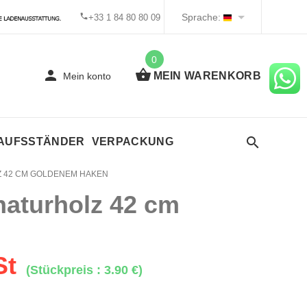
Sprache:
+33 1 84 80 80 09
0
MEIN WARENKORB
Mein konto
KAUFSSTÄNDER
VERPACKUNG
Z 42 CM GOLDENEM HAKEN
naturholz 42 cm
St
(Stückpreis : 3.90 €)