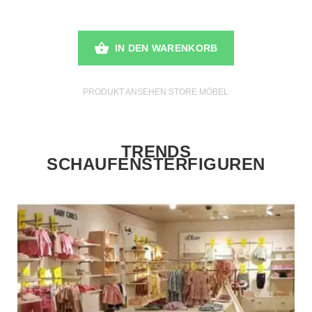
IN DEN WARENKORB
PRODUKT ANSEHEN STORE MÖBEL
TRENDS
SCHAUFENSTERFIGUREN