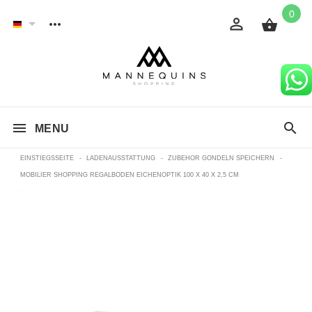
0
MENU
EINSTIEGSSEITE
-
LADENAUSSTATTUNG
-
ZUBEHOR GONDELN SPEICHERN
-
MOBILIER SHOPPING REGALBODEN EICHENOPTIK 100 X 40 X 2,5 CM