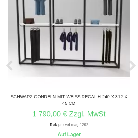
SCHWARZ GONDELN MIT WEISS REGAL H 240 X 312 X
45 CM
1 790,00 € Zzgl. MwSt
Ref:
pre-vet-mag-1292
Auf Lager