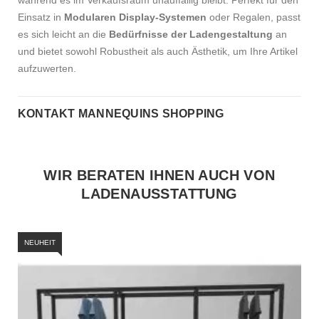
während es im Verkaufsraum unauffällig bleibt. Perfekt für den
Einsatz in
Modularen Display-Systemen
oder Regalen, passt
es sich leicht an die
Bedürfnisse der Ladengestaltung
an
und bietet sowohl Robustheit als auch Ästhetik, um Ihre Artikel
aufzuwerten.
KONTAKT MANNEQUINS SHOPPING
WIR BERATEN IHNEN AUCH VON
LADENAUSSTATTUNG
NEUHEIT