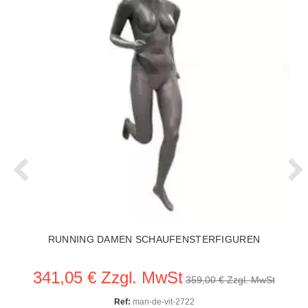
RUNNING DAMEN SCHAUFENSTERFIGUREN
341,05 € Zzgl. MwSt
359,00 € Zzgl. MwSt
Ref:
man-de-vit-2722