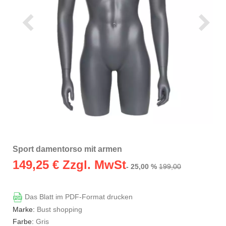
Sport damentorso mit armen
149,25
€ Zzgl. MwSt
- 25,00 %
199,00
Das Blatt im PDF-Format drucken
Marke:
Bust shopping
Farbe:
Gris