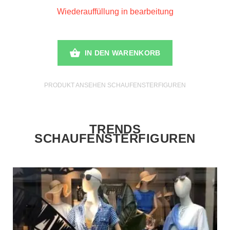
Wiederauffüllung in bearbeitung
IN DEN WARENKORB
PRODUKT ANSEHEN SCHAUFENSTERFIGUREN
TRENDS
SCHAUFENSTERFIGUREN