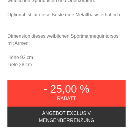
weiblichen Sportbüsten und Oberkörpern.
Optional ist für diese Büste eine Metallbasis erhältlich.
Dimension dieses weiblichen Sportmannequintorsos
mit Armen:
Höhe 92 cm
Tiefe 28 cm
- 25,00 %
RABATT
ANGEBOT EXCLUSIV
MENGENBERRENZUNG