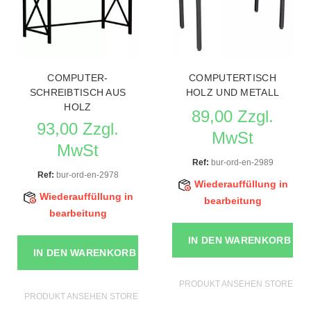
COMPUTER-
COMPUTERTISCH
SCHREIBTISCH AUS
HOLZ UND METALL
HOLZ
89,00 Zzgl.
93,00 Zzgl.
MwSt
MwSt
Ref:
bur-ord-en-2989
Ref:
bur-ord-en-2978
Wiederauffüllung in
Wiederauffüllung in
bearbeitung
bearbeitung
IN DEN WARENKORB
IN DEN WARENKORB
PRODUKT ANSEHEN STORE MÖ
PRODUKT ANSEHEN STORE MÖBEL