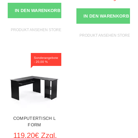
IN DEN WARENKORB
IN DEN WARENKORB
PRODUKT ANSEHEN STORE MÖBEL
PRODUKT ANSEHEN STORE MÖ
Sonderangebote
- 20,00 %
COMPUTERTISCH L
FORM
119,20€ Zzgl.