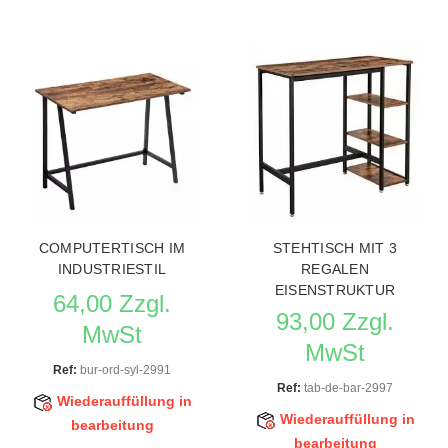
COMPUTERTISCH IM
STEHTISCH MIT 3
INDUSTRIESTIL
REGALEN
EISENSTRUKTUR
64,00 Zzgl.
93,00 Zzgl.
MwSt
MwSt
Ref:
bur-ord-syl-2991
Ref:
tab-de-bar-2997
Wiederauffüllung in
Wiederauffüllung in
bearbeitung
bearbeitung