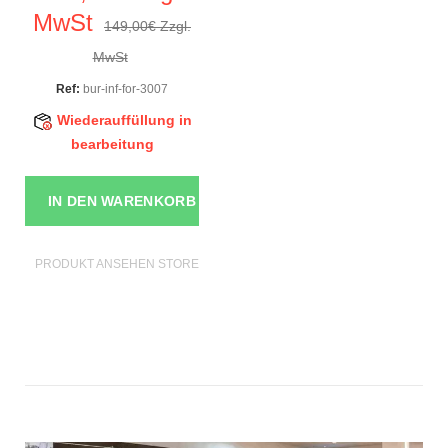
MwSt
149,00€ Zzgl.
MwSt
Ref:
bur-inf-for-3007
Wiederauffüllung in
bearbeitung
IN DEN WARENKORB
PRODUKT ANSEHEN STORE MÖBEL