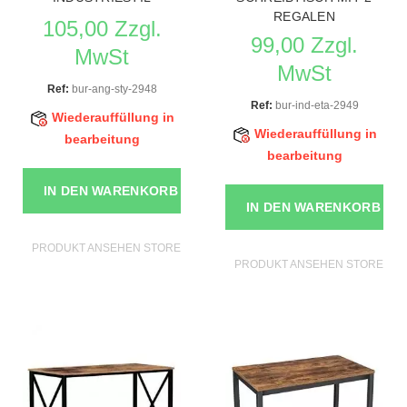
REGALEN
105,00 Zzgl.
99,00 Zzgl.
MwSt
MwSt
Ref:
bur-ang-sty-2948
Ref:
bur-ind-eta-2949
Wiederauffüllung in
Wiederauffüllung in
bearbeitung
bearbeitung
IN DEN WARENKORB
IN DEN WARENKORB
PRODUKT ANSEHEN STORE MÖBEL
PRODUKT ANSEHEN STORE MÖ